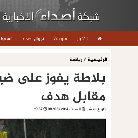
الأخبار
منوعات
تجوال أصداء
قسم5
الرئيسية
/
رياضة
بلاطة يفوز على ضي
مقابل هدف
تاريخ النشر:
السبت 08/03/2014
19:37