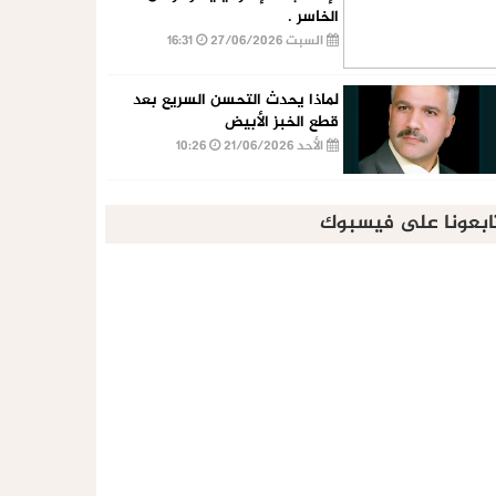
الخاسر .
السبت 27/06/2026
16:31
لماذا يحدث التحسن السريع بعد
قطع الخبز الأبيض
الأحد 21/06/2026
10:26
ابعونا على فيسبوك