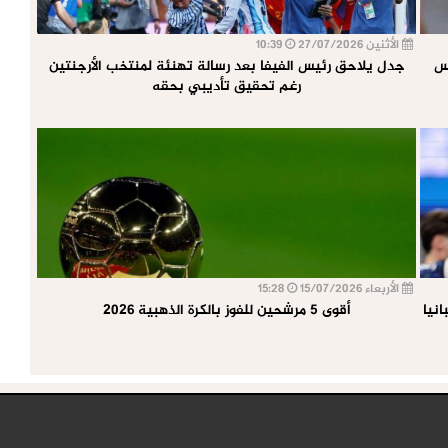
الأثنين 27/07/2026
10:39
أس
جدل يلاحق رئيس الفيفا بعد رسالة تهنئة لمنتخب الأرجنتين
رغم تحقيق تأديبي بحقه
الأربعاء 15/07/2026
15:28
نيا
أقوى 5 مرشحين للفوز بالكرة الذهبية 2026