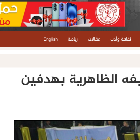
ثقافة وأدب
مقالات
رياضة
English
فه الظاهرية بهدفين