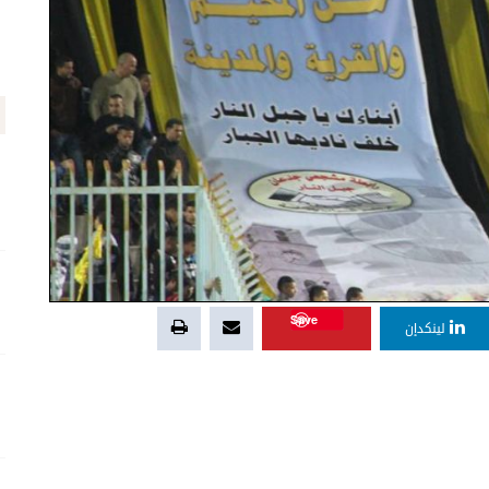
Save
لينكدإن