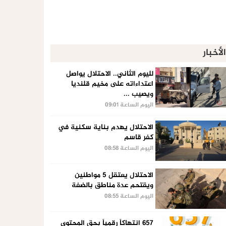
الأخبار
لليوم الثاني.. الاحتلال يواصل
اعتداءاته على مخيم قلنديا
ويصيب ...
اليوم الساعة 09:01
الاحتلال يهدم بناية سكنية في
كفر قاسم
اليوم الساعة 08:58
الاحتلال يعتقل 5 مواطنين
ويقتحم عدة مناطق بالضفة
اليوم الساعة 08:55
657 انتهاكاً رقمياً بحق المحتوى