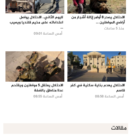
الاحتلال يصدر 8 أوامر إزالة أشجار من
لليوم الثاني.. الاحتلال يواصل
أراضي المواطنين ...
اعتداءاته على مخيم قلنديا ويصيب
...
منذ 5 ساعات
أمس الساعة 09:01
الاحتلال يهدم بناية سكنية في كفر
الاحتلال يعتقل 5 مواطنين ويقتحم
قاسم
عدة مناطق بالضفة
أمس الساعة 08:58
أمس الساعة 08:55
مقالات