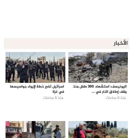
الأخبار
اليونيسف: استشهاد 300 طفل منذ
اسرائيل تضع خطة لإيواء جواسيسها
وقف إطلاق النار في ...
في غزة
منذ 5 ساعات
منذ 5 ساعات