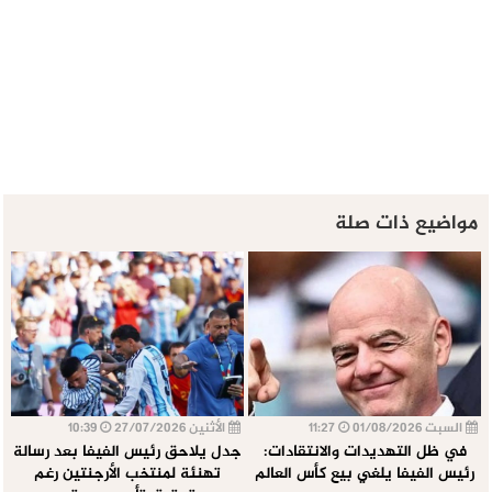
مواضيع ذات صلة
السبت 01/08/2026
11:27
الأثنين 27/07/2026
10:39
في ظل التهديدات والانتقادات:
جدل يلاحق رئيس الفيفا بعد رسالة
رئيس الفيفا يلغي بيع كأس العالم
تهنئة لمنتخب الأرجنتين رغم