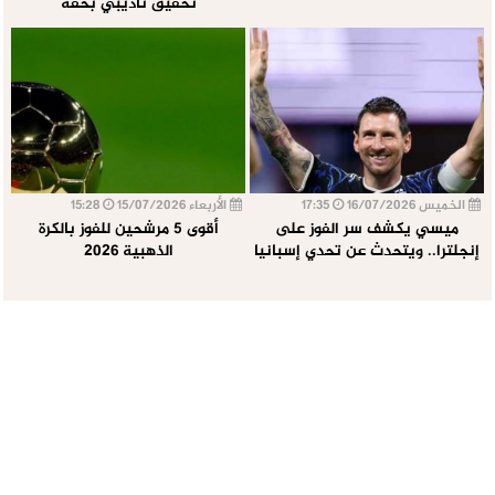
تحقيق تأديبي بحقه
الخميس 16/07/2026
17:35
الأربعاء 15/07/2026
15:28
ميسي يكشف سر الفوز على
أقوى 5 مرشحين للفوز بالكرة
إنجلترا.. ويتحدث عن تحدي إسبانيا
الذهبية 2026