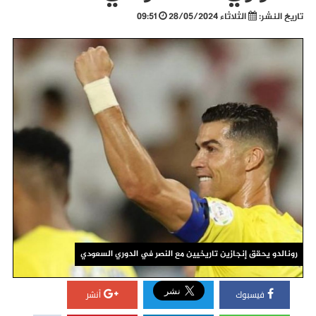
تاريخ النشر:
الثلاثاء 28/05/2024
09:51
رونالدو يحقق إنجازين تاريخيين مع النصر في الدوري السعودي
فيسبوك
أنشر