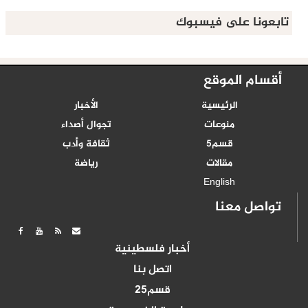
تابعونا على فيسبوك
أقسام الموقع
الرئيسية
الأخبار
منوعات
تجوال أصداء
قسم5
ثقافة وأدب
مقالات
رياضة
English
تواصل معنا
أخبار فلسطينية
اتصل بنا
قسم25