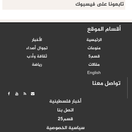
تابعونا على فيسبوك
أقسام الموقع
الرئيسية
الأخبار
منوعات
تجوال أصداء
قسم5
ثقافة وأدب
مقالات
رياضة
English
تواصل معنا
أخبار فلسطينية
اتصل بنا
قسم25
سياسية الخصوصية