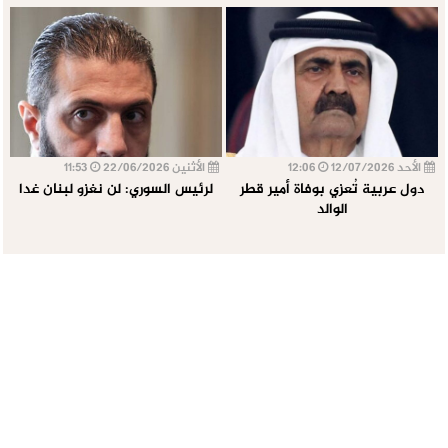
الأحد 12/07/2026
12:06
الأثنين 22/06/2026
11:53
دول عربية تُعزي بوفاة أمير قطر
لرئيس السوري: لن نغزو لبنان غدا
الوالد