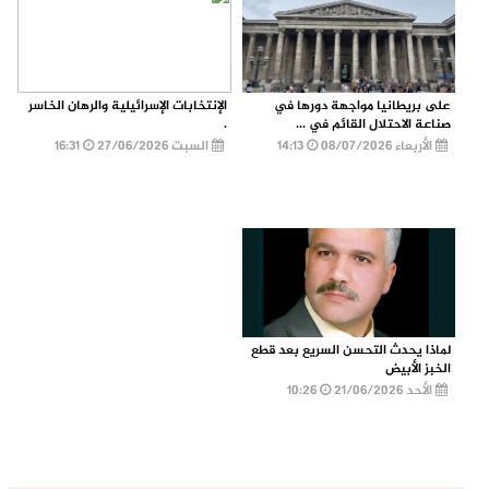
على بريطانيا مواجهة دورها في
الإنتخابات الإسرائيلية والرهان الخاسر
صناعة الاحتلال القائم في ...
.
الأربعاء 08/07/2026
14:13
السبت 27/06/2026
16:31
لماذا يحدث التحسن السريع بعد قطع
الخبز الأبيض
الأحد 21/06/2026
10:26