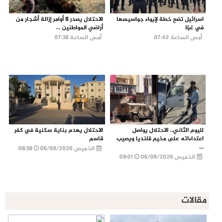
اسرائيل تضع خطة لإيواء جواسيسها
الاحتلال يصدر 8 أوامر إزالة أشجار من
في غزة
أراضي المواطنين ...
أمس الساعة 07:42
أمس الساعة 07:38
لليوم الثاني.. الاحتلال يواصل
الاحتلال يهدم بناية سكنية في كفر
اعتداءاته على مخيم قلنديا ويصيب
قاسم
...
الخميس 06/08/2026
08:58
الخميس 06/08/2026
09:01
مقالات