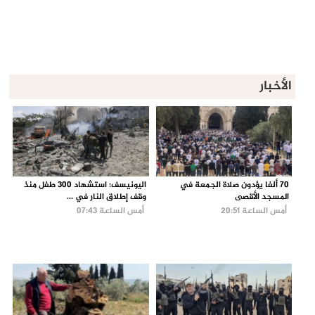
الأخبار
70 ألفا يؤدون صلاة الجمعة في
اليونيسف: استشهاد 300 طفل منذ
المسجد الأقصى
وقف إطلاق النار في ...
أمس الساعة 20:51
أمس الساعة 07:43