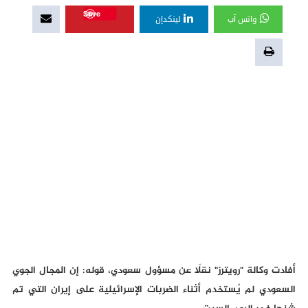
Save
واتس آب
لينكدإن
أفادت وكالة "رويترز" نقلًا عن مسؤول سعودي، قوله: إن المجال الجوي
السعودي لم يُستخدم أثناء الضربات الإسرائيلية على إيران التي تم