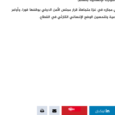
وارث الإنسانية بالعالم.
جازره في غزة متجاهلاً قرار مجلس الأمن الدولي بوقفها فورا، وأوامر
ماعية ولتحسين الوضع الإنساني الكارثي في القطاع.
Save
لينكدإن