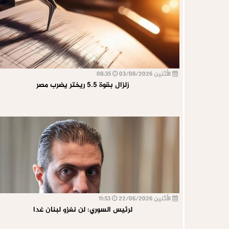
الأثنين 03/08/2026
08:35
زلزال بقوة 5.5 ريختر يضرب مصر
الأثنين 22/06/2026
11:53
لرئيس السوري: لن نغزو لبنان غدا