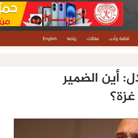
ثقافة وأدب
مقالات
رياضة
English
ل: أين الضمير
غزة؟