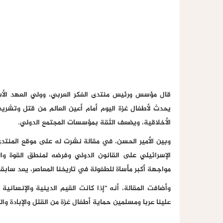
قال مؤسس ورئيس منتدى الفكر العربي، وولي العهد الأسب
يحدث لأطفال غزة اليوم أمام أعين العالم من قتل وتشريد ي
الأخلاقية، ويضعف الثقة بمؤسسات المجتمع الدولي.
وبين الأمير الحسن، في مقالة نشرت له على موقع المنتدى، 
الإسرائيلي على القانون الدولي وفرضه لمنطق القوة وا
مواجهة أكبر مأساة للطفولة في تاريخنا المعاصر، يعد سابقة
وأضافت المقالة، أنه "إذا كانت القيم الدينية والإنسانية
علينا عربا ومسلمين حماية أطفال غزة من القتل والإبادة وال