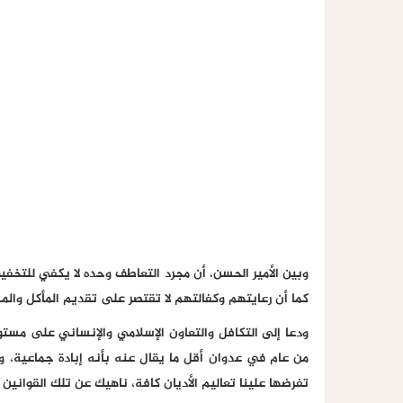
وبين الأمير الحسن، أن مجرد التعاطف وحده لا يكفي للتخف
كما أن رعايتهم وكفالتهم لا تقتصر على تقديم المأكل وال
ودعا إلى التكافل والتعاون الإسلامي والإنساني على مستو
من عام في عدوان أقل ما يقال عنه بأنه إبادة جماعية، و
تفرضها علينا تعاليم الأديان كافة، ناهيك عن تلك القوانين 