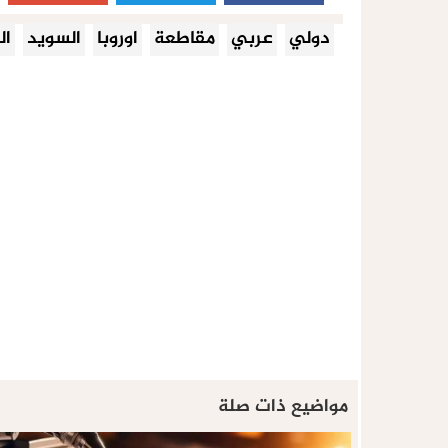
دولي
عربي
مقاطعة
اوروبا
السويد
ال
مواضيع ذات صلة