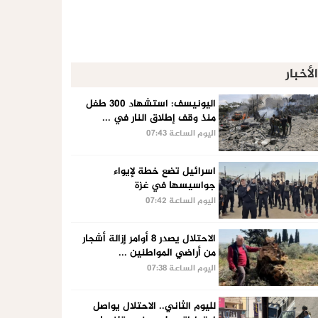
الأخبار
اليونيسف: استشهاد 300 طفل
منذ وقف إطلاق النار في ...
اليوم الساعة 07:43
اسرائيل تضع خطة لإيواء
جواسيسها في غزة
اليوم الساعة 07:42
الاحتلال يصدر 8 أوامر إزالة أشجار
من أراضي المواطنين ...
اليوم الساعة 07:38
لليوم الثاني.. الاحتلال يواصل