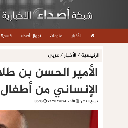
الأخبار
منوعات
تجوال أصداء
قسم5
الرئيسية
/
الأخبار
/
عربي
الأمير الحسن بن طلا
الإنساني من أطفال 
تاريخ النشر:
الأحد 27/10/2024
05:16