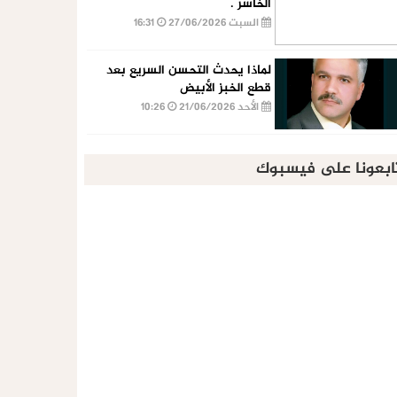
الخاسر .
السبت 27/06/2026
16:31
لماذا يحدث التحسن السريع بعد
قطع الخبز الأبيض
الأحد 21/06/2026
10:26
ابعونا على فيسبوك