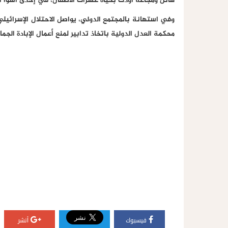
هائل ومجاعة أودت بحياة عشرات الأطفال، في إحدى أسوأ الك
وفي استهانة بالمجتمع الدولي، يواصل الاحتلال الإسرائيلي م
محكمة العدل الدولية باتخاذ تدابير لمنع أعمال الإبادة الج
فيسبوك
أنشر