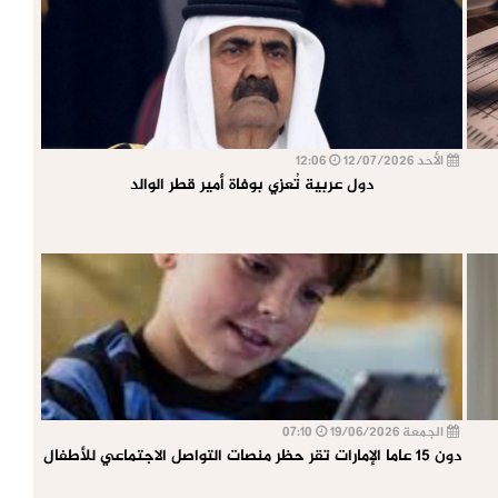
الأحد 12/07/2026
12:06
دول عربية تُعزي بوفاة أمير قطر الوالد
الجمعة 19/06/2026
07:10
دون 15 عاما الإمارات تقر حظر منصات التواصل الاجتماعي للأطفال