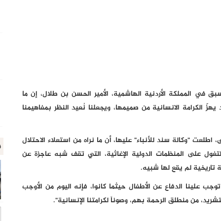
ق في المملكة الأردنية الهاشمية، الأمير الحسن بن طلال، إن ما
هزّ الكرامة الانسانية من صميمها، ويجعلنا نُعيد النظر بمفاهيمنا
اطلعت "وكالة سند للأنباء" عليها، أن ما نراه من استعلاء الاحتلال
م
لتغول على المنظمات الدولية الإغاثية، التي تقف شبه عاجزة عن
 تاريخية لم يقع لها شبيه.
 توجب علينا الدفاع عن الأطفال حيثما كانوا، فإنه اليوم من الأوجب
تشريد، من منطلق الرحمة بهم، وصوناً لكرامتنا الإنسانية".