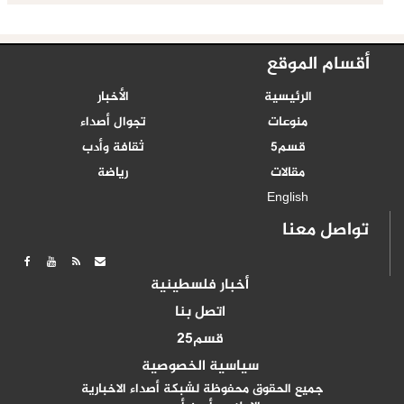
أقسام الموقع
الرئيسية
الأخبار
منوعات
تجوال أصداء
قسم5
ثقافة وأدب
مقالات
رياضة
English
تواصل معنا
أخبار فلسطينية
اتصل بنا
قسم25
سياسية الخصوصية
جميع الحقوق محفوظة لشبكة أصداء الاخبارية