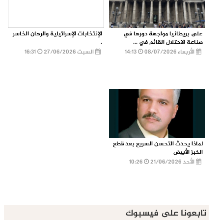
على بريطانيا مواجهة دورها في
الإنتخابات الإسرائيلية والرهان الخاسر
صناعة الاحتلال القائم في ...
.
الأربعاء 08/07/2026
14:13
السبت 27/06/2026
16:31
لماذا يحدث التحسن السريع بعد قطع
الخبز الأبيض
الأحد 21/06/2026
10:26
تابعونا على فيسبوك