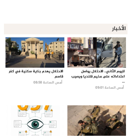
الأخبار
لليوم الثاني.. الاحتلال يواصل
الاحتلال يهدم بناية سكنية في كفر
اعتداءاته على مخيم قلنديا ويصيب
قاسم
...
أمس الساعة 08:58
أمس الساعة 09:01