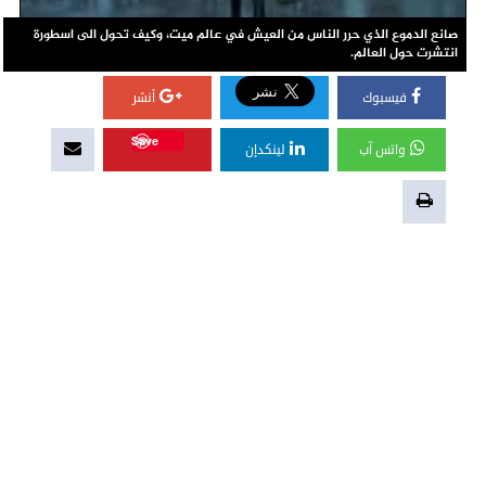
صانع الدموع الذي حرر الناس من العيش في عالم ميت، وكيف تحول الى اسطورة
انتشرت حول العالم.
فيسبوك
أنشر
Save
واتس آب
لينكدإن