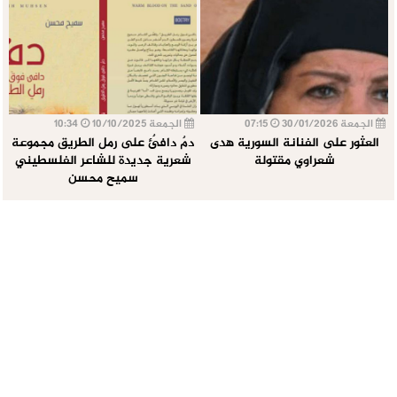
الجمعة 30/01/2026
07:15
الجمعة 10/10/2025
10:34
العثور على الفنانة السورية هدى
دمٌ دافئٌ على رمل الطريق مجموعة
شعراوي مقتولة
شعرية جديدة للشاعر الفلسطيني
سميح محسن