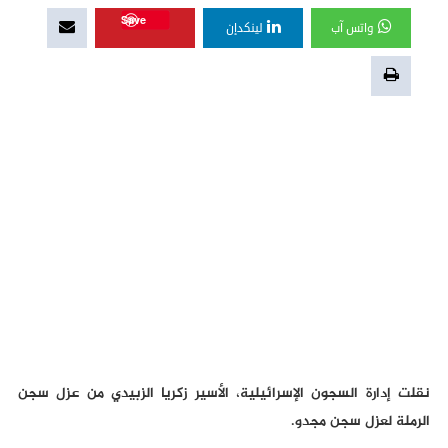
Save
واتس آب
لينكدإن
نقلت إدارة السجون الإسرائيلية، الأسير زكريا الزبيدي من عزل سجن
الرملة لعزل سجن مجدو.