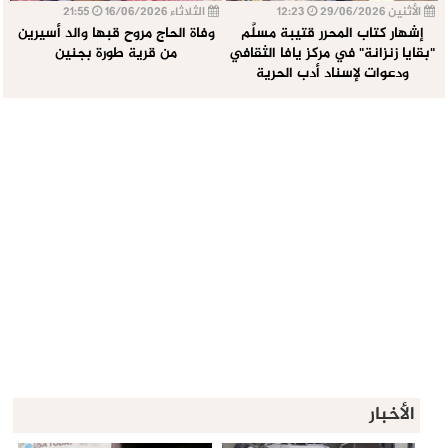
الأثنين 29/06/2026
12:23
الثلاثاء 16/06/2026
21:55
إشهار كتاب المحرر قتيبة مسلَّم
وفاة الحاج مروح قبها والد أسيرين
"بقايا زنزانة" في مركز يافا الثقافي
من قرية طورة بجنين
ودعوات لإسناد أدب الحرية
الأخبار