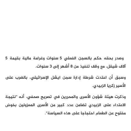
وصدر بحقه حكم بالسجن الفعلي 5 سنوات وغرامة مالية بقيمة 5
آلاف شيقل، مع وقف تنفيذ من 8 أشهر إلى 3 سنوات.
وسبق أن اعتدت شرطة إدارة سجن ايشل الإسرائيلي، بالضرب على
الأسير زكريا الزبيدي.
وذكرت هيئة شؤون الأسرى والمحررين في تصريح صحفي، أنه "نتيجة
الاعتداء على الزبيدي تضامن عدد كبير من الأسرى المعزولين بخوض
مفتوح عن الطعام احتجاجا على هذه السياسة".