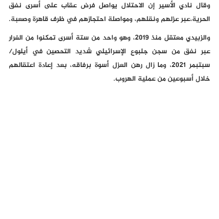
وقال نادي الأسير إن الاحتلال يواصل فرض عقاب على أسرى نفق
الحرية،عبر عزلهم ونقلهم، ومواصلة احتجازهم في ظرف قاهرة وصعبة.
والزبيدي معتقل منذ 2019، وهو واحد من ستة أسرى تمكنوا من الفرار
عبر نفق من سجن جلبوع الإسرائيلي شديد التحصين في أيلول/
سبتبمر 2021، وما زال رهن العزل أسوة برفاقه، بعد إعادة اعتقالهم
خلال أسبوعين من عملية الهروب.