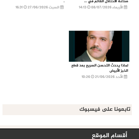
صناعة الاحتلال القائم في ...
.
الأربعاء 08/07/2026
14:13
السبت 27/06/2026
16:31
لماذا يحدث التحسن السريع بعد قطع
الخبز الأبيض
الأحد 21/06/2026
10:26
تابعونا على فيسبوك
أقسام الموقع