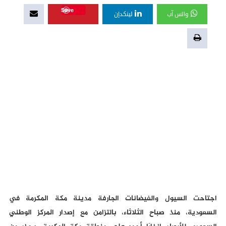
Save
واتس آب
لينكدإن
اجتاحت السيول والفيضانات الجارفة مدينة مكة المكرمة في
السعودية، منذ صباح الثلاثاء، بالتزامن مع إصدار المركز الوطني