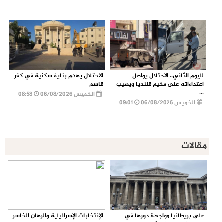
لليوم الثاني.. الاحتلال يواصل
الاحتلال يهدم بناية سكنية في كفر
اعتداءاته على مخيم قلنديا ويصيب
قاسم
...
الخميس 06/08/2026
08:58
الخميس 06/08/2026
09:01
مقالات
على بريطانيا مواجهة دورها في
الإنتخابات الإسرائيلية والرهان الخاسر