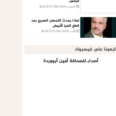
الخاسر .
السبت 27/06/2026
16:31
لماذا يحدث التحسن السريع بعد
قطع الخبز الأبيض
الأحد 21/06/2026
10:26
ابعونا على فيسبوك