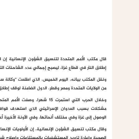
إطلاق النار في قطاع غزة، ليصبح إجمالي عدد الشاحنات التي د
ونقل المكتب بيانه، اليوم الخميس، الذي اطلعت "وكالة سند
من الولايات المتحدة ومصر وقطر، الدول الضامنة لوقف إطلاق ا
وخلال الحرب التي استمرت 15 شهر
مشكلات بسبب العدوان الإسرائيلي الذي استهدف قوافل
الوصول إلى غزة وفي مختلف أنحائها، وفي الآونة الأخيرة 
وقال مكتب تنسيق الشؤون الإنسانية، إن الأولويات الإنسا
الصحية وإعادة تزويد المستشفيات بالمستلزمات وإصلاح شبكات 