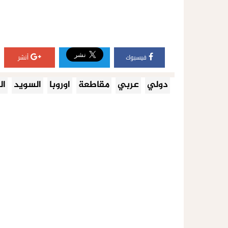
فيسبوك
أنشر
دولي
عربي
مقاطعة
اوروبا
السويد
ال