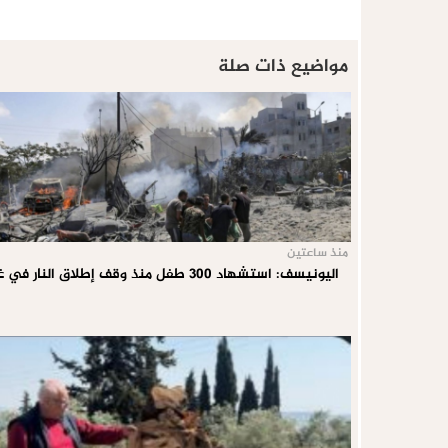
مواضيع ذات صلة
منذ ساعتين
اليونيسف: استشهاد 300 طفل منذ وقف إطلاق النار في غزة