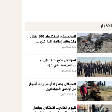
الأخبار
اليونيسف: استشهاد 300 طفل
منذ وقف إطلاق النار في ...
منذ ساعتين
اسرائيل تضع خطة لإيواء
جواسيسها في غزة
منذ ساعتين
الاحتلال يصدر 8 أوامر إزالة أشجار
من أراضي المواطنين ...
منذ ساعتين
لليوم الثاني.. الاحتلال يواصل