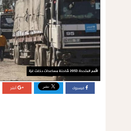
الأمم المتحدة: 2053 شاحنة مساعدات دخلت غزة
فيسبوك
أنشر