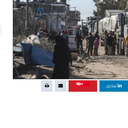
Save
لينكدإن