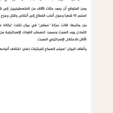
ومن المتوقع أن يعود مئات الآلاف من الفلسطينيين إلى شم
استمر 15 شهراً وحول أغلب القطاع إلى أنقاض وقتل وجرح أكثر من 155 ألفاً من سكانه.
من جانبها، قالت حركة "حماس" في بيان تلقت "وكالة سند
التبادل يوم السبت وبمجرد انسحاب القوات الإسرائيلية م
الأقل للاحتلال الإسرائيلي السبت.
وأضاف البيان "سيتم السماح للمركبات (على اختلاف أنواعه