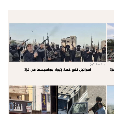
منذ ساعتين
اسرائيل تضع خطة لإيواء جواسيسها في غزة