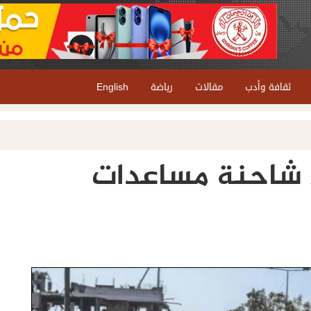
ثقافة وأدب
مقالات
رياضة
English
الأمم المتحدة: 2053 شاحنة مساعدات