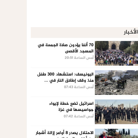
الأخبار
70 ألفا يؤدون صلاة الجمعة في
المسجد الأقصى
أمس الساعة 20:51
اليونيسف: استشهاد 300 طفل
منذ وقف إطلاق النار في ...
أمس الساعة 07:43
اسرائيل تضع خطة لإيواء
جواسيسها في غزة
أمس الساعة 07:42
الاحتلال يصدر 8 أوامر إزالة أشجار