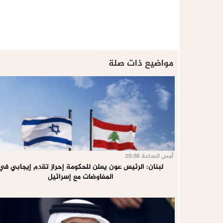
مواضيع ذات صلة
أمس الساعة 20:50
لبنان: الرئيس عون يعلن للحكومة إحراز تقدم إيجابي في
المفاوضات مع إسرائيل