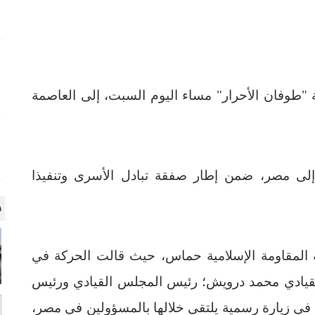
وفان الأحرار" مساء اليوم السبت، إلى العاصمة
ى مصر، ضمن إطار صفقة تبادل الأسرى وتنفيذا
م
 المقاومة الإسلامية حماس، حيث قالت الحركة في
القيادي محمد درويش؛ رئيس المجلس القيادي ورئيس
ي زيارة رسمية يلتقي خلالها بالمسؤولين في مصر،