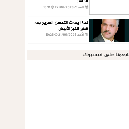
الخاسر .
السبت 27/06/2026
16:31
لماذا يحدث التحسن السريع بعد
قطع الخبز الأبيض
الأحد 21/06/2026
10:26
ابعونا على فيسبوك