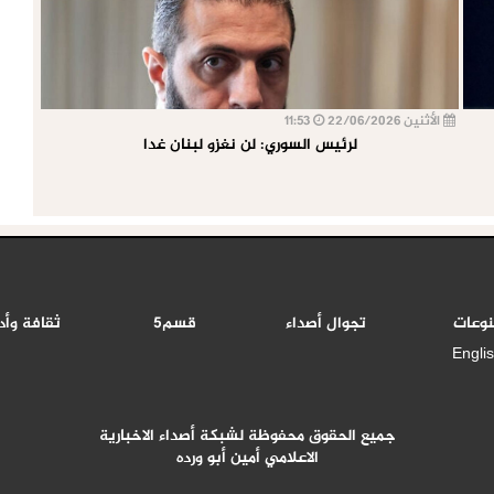
الأثنين 22/06/2026
11:53
لرئيس السوري: لن نغزو لبنان غدا
نوعات
تجوال أصداء
قسم5
ثقافة وأد
Engli
جميع الحقوق محفوظة لشبكة أصداء الاخبارية
الاعلامي أمين أبو ورده