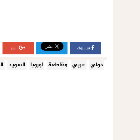
فيسبوك
أنشر
دولي
عربي
مقاطعة
اوروبا
السويد
ال