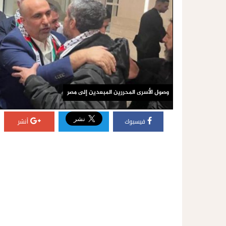
وصول الأسرى المحررين المبعدين إلى مصر
فيسبوك
أنشر