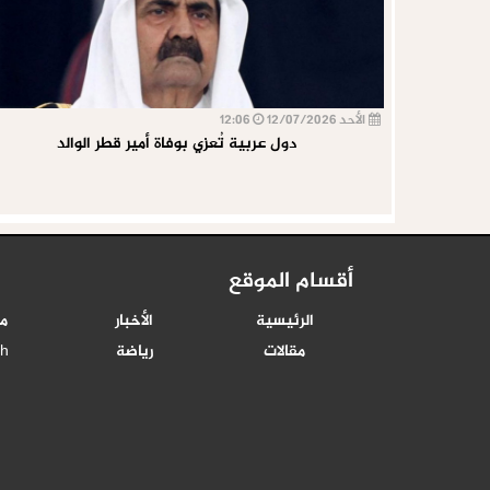
الأحد 12/07/2026
12:06
دول عربية تُعزي بوفاة أمير قطر الوالد
أقسام الموقع
الرئيسية
الأخبار
م
مقالات
رياضة
sh