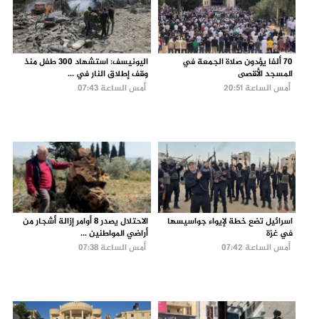
70 ألفا يؤدون صلاة الجمعة في
اليونيسف: استشهاد 300 طفل منذ
المسجد الأقصى
وقف إطلاق النار في ...
أمس الساعة 20:51
أمس الساعة 07:43
اسرائيل تضع خطة لإيواء جواسيسها
الاحتلال يصدر 8 أوامر إزالة أشجار من
في غزة
أراضي المواطنين ...
أمس الساعة 07:42
أمس الساعة 07:38