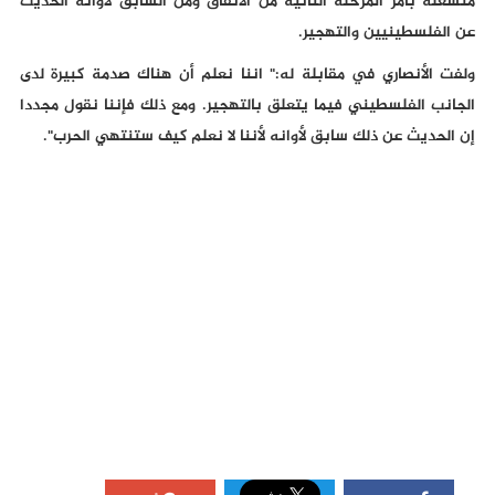
منشغلة بأمر المرحلة الثانية من الاتفاق ومن السابق لأوانه الحديث
عن الفلسطينيين والتهجير.
ولفت الأنصاري في مقابلة له:" اننا نعلم أن هناك صدمة كبيرة لدى
الجانب الفلسطيني فيما يتعلق بالتهجير. ومع ذلك فإننا نقول مجددا
إن الحديث عن ذلك سابق لأوانه لأننا لا نعلم كيف ستنتهي الحرب".