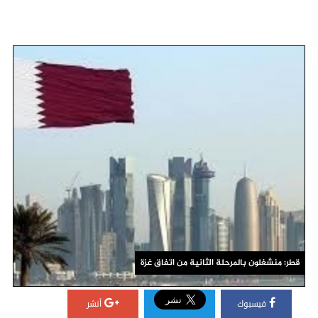
قطر: منشغلون بالمرحلة الثانية من اتفاق غزة
فيسبوك
أنشر