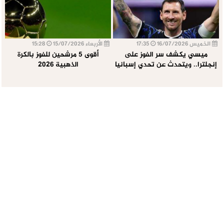
الخميس 16/07/2026
17:35
الأربعاء 15/07/2026
15:28
ميسي يكشف سر الفوز على
أقوى 5 مرشحين للفوز بالكرة
إنجلترا.. ويتحدث عن تحدي إسبانيا
الذهبية 2026