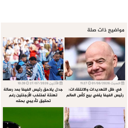
مواضيع ذات صلة
السبت 01/08/2026
11:27
الأثنين 27/07/2026
10:39
في ظل التهديدات والانتقادات:
جدل يلاحق رئيس الفيفا بعد رسالة
رئيس الفيفا يلغي بيع كأس العالم
تهنئة لمنتخب الأرجنتين رغم
تحقيق تأديبي بحقه