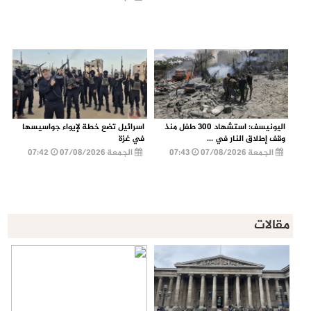
اليونيسف: استشهاد 300 طفل منذ
اسرائيل تضع خطة لإيواء جواسيسها
وقف إطلاق النار في ...
في غزة
الجمعة 07/08/2026
07:43
الجمعة 07/08/2026
07:42
مقالات