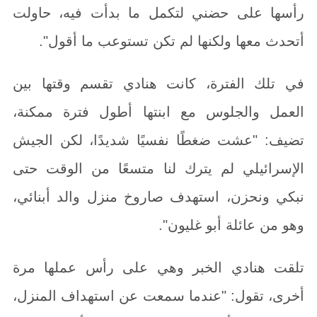
رأسها على حضني لتكمل ما بدأت فيه، حاولت
أتحدث معها ولكنها لم تكن تستوعب ما أقول".
في تلك الفترة، كانت هنادي تقسم وقتها بين
العمل والجلوس مع ابنتها أطول فترة ممكنة،
تضيف: "عشت ضغطًا نفسيًا شديدًا، لكن الجيش
الإسرائيلي لم يترك لنا متسعًا من الوقت حتى
نبكي ونحزن، استهدف صاروخ منزل والد أبنائي،
وهو من عائلة أبو غليون".
تلقت هنادي الخبر وهي على رأس عملها مرة
أخرى، تقول: "عندما سمعت عن استهداف المنزل،