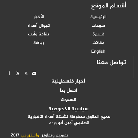
أقسام الموقع
الرئيسية
الأخبار
منوعات
تجوال أصداء
قسم5
ثقافة وأدب
مقالات
رياضة
English
تواصل معنا
أخبار فلسطينية
اتصل بنا
قسم25
سياسية الخصوصية
جميع الحقوق محفوظة لشبكة أصداء الاخبارية
الاعلامي أمين أبو ورده
تصميم وتطوير:
ماسترويب
2017