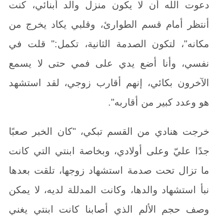
دعوت الله أن لا يكون منزل والد أبنائي، كنت
أنتظر أمام قسم الطوارئ، وقلبي يكاد يخرج من
مكانه"، لتكون الصدمة الثانية، تكمل:" قلت في
نفسي، وأنا أضع يدي على فمي حتى لا يسمع
الآخرون بكائي، إنهم أقارب زوجي، لقد استشهد
هو وعدد كبير من أقاربه".
خرجت هنادي من القسم تبكي، "كان الخبر صعبًا
جدًا عليّ وعلى أولادي، وبخاصة ابنتي التي كانت
ما تزال تحت صدمة استشهاد زوجها، تلقت بعدها
نبأ استشهاد والدها، وكانت المدللة لديه، لا يمكن
وصف حجم الألم الذي أصابنا كانت ابنتي يغني