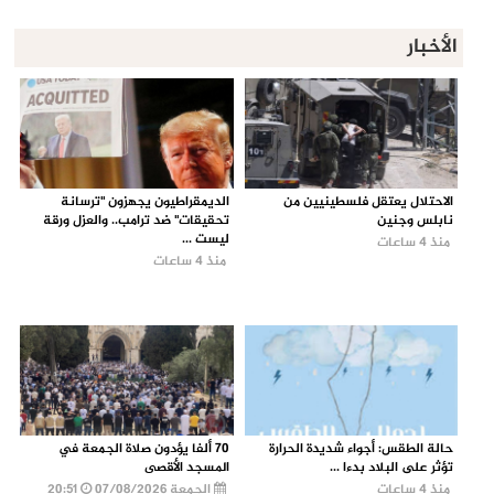
الأخبار
الاحتلال يعتقل فلسطينيين من
الديمقراطيون يجهزون "ترسانة
نابلس وجنين
تحقيقات" ضد ترامب.. والعزل ورقة
ليست ...
منذ 4 ساعات
منذ 4 ساعات
حالة الطقس: أجواء شديدة الحرارة
70 ألفا يؤدون صلاة الجمعة في
تؤثر على البلاد بدءا ...
المسجد الأقصى
منذ 4 ساعات
الجمعة 07/08/2026
20:51