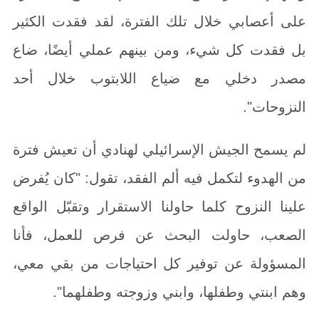
على أعصابي خلال تلك الفترة، لقد فقدت الكثير
بل فقدت كل شيء، ومن بينهم عملي أيضًا، ضاع
مصدر دخلي مع ضياع اللابتوب خلال أحد
النزوحات".
لم يسمح الجيش الإسرائيلي لهنادي أن تعيش فترة
من الهدوء لتكمل فيه ألم الفقد، تقول: "كان يُفرض
علينا النزوح كلما حاولنا الاستقرار وتقبّل الواقع
الصعب، حاولت البحث عن فرص للعمل، فأنا
المسؤولة عن توفير كل احتياجات من بقي معي،
وهم ابنتي وطفلها، وابني وزوجته وطفلهما".