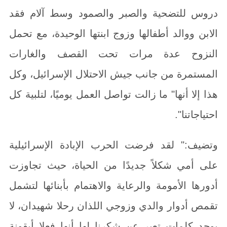
دروس للتضحية والصبر والصمود وسط آلام فقد
الابن ووالد أطفالها وزوج ابنتها الوحيدة، مع تحمل
النزوح عدة مرات تحت القصف والغارات
المستمرة من جانب جيش الاحتلال الإسرائيل، وكل
هذا إلا أنها" ما زالت تواصل العمل يوميًا، لتلبية كل
احتياجاتنا".
وتضيف:" لقد فرضت الحرب الإبادة الإسرائيلية
على أمي شكلاً جديدًا من الحياة، حيث تجاوزت
أدورها الأمومة والرعاية والاهتمام بأبنائها لتشمل
تقمص أدوار والدي وزوجي اللذان رحلا شهيدان، لا
يوجد كلمات تعبر عن شكرنا لها أنها فعلا أيقونة