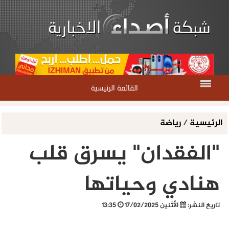
القائمة الرئيسية
الرئيسية
/
رياضة
"الفقدان" يسرق قلب
هنادي وحياتها
تاريخ النشر:
الأثنين 17/02/2025
13:35