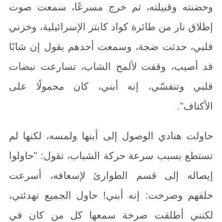
وحضنته وقبيلته، ثم خرج مسرعًا، سمعت صوت
إطلاق نار من طائرة كواد كابتر الإسرائيلية، وخزني
قلبي، حدثت ضجة، وسمعت أحدهم يقول إن شابًا
قد أصيب، وقفت لألمح الشاب، تسارعت نبضات
قلبي وتنفسّي، إنه أبني، كان محمولًا على
الأكتاف".
حاولت هنادي الوصول إلى أبنها ولمسه، لكنها لم
تستطع بسبب سرعة حركة الشباب، تقول: "حاولوا
إيصاله إلى قسم الطوارئ لإسعافه، أسرعت
خلفهم وصرخت: إنه أبني! حاول الجميع تهدئتي،
لكنني أطلقت صرخة سمعها كل من كان في