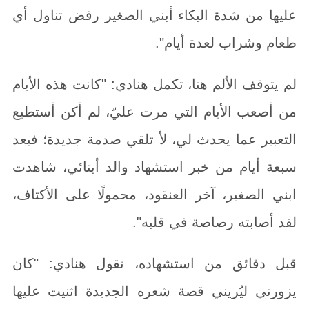
عليها من شدة البكاء أبني الصغير رفض تناول أي
طعام وشراب لعدة أيام".
لم يتوقف الألم هنا، تكمل هنادي: "كانت هذه الأيام
من أصعب الأيام التي مرت عليّ، لم أكن أستطيع
التعبير عما يحدث لي، لأ تلقي صدمة جديدة؛ فبعد
سبعة أيام من خبر استشهاد والد أبنائي، شاهدت
ابني الصغير، آخر العنقود، محمولًا على الأكتاف،
لقد أصابته رصاصة في قلبه".
قبل دقائق من استشهاده، تقول هنادي: "كان
يزورني ليُريني قصة شعره الجديدة اثنيت عليها