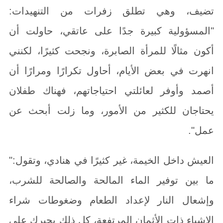
تضيف، وهي تطلق زفرات من التنهيدات:
"المسؤولية كبيرة جدًا على عاتقي، حاولت أن
أكون مثالًا للمرأة الصابرة، ونجحت كثيرًا، لكنني
انهرت في بعض الأيام، أحاول تكرارًا ومرارًا أن
أصمد وأوفر لعائلتي احتياجاتهم، فهناك طفلان
يحتاجان للكثير من الأمور، وما زلت أبحث عن
عمل".
العيش داخل الخيمة، غير كثيرًا في هنادي، وتقول:"
ما بين توفير الماء المالحة والصالحة للشرب،
وإشعال النار لإعداد الطعام وضغوطات شراء
الاشياء ذات الأثمان المرتفعة، كل ذلك يجبرك على