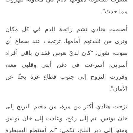
مما حدث".
أصبحت هنادي تشم رائحة الدم في كل مكان
وترى من فقدتهم أمامها، ترتجف عند سماع أي
صوت، تقول: "كان لديّ هوس فقدان باقي أفراد
أسرتي، أسرعت في دفن أبني وقلبي معه،
وقررت النزوح إلى جنوب قطاع غزة بحثًا عن
الأمان".
نزحت هنادي أكثر من مرة، من مخيم البريج إلى
خان يونس، ثم إلى رفح، وعادت إلى خان يونس
ومنها إلى دير البلح، تكمل: "لم أستطع السيطرة