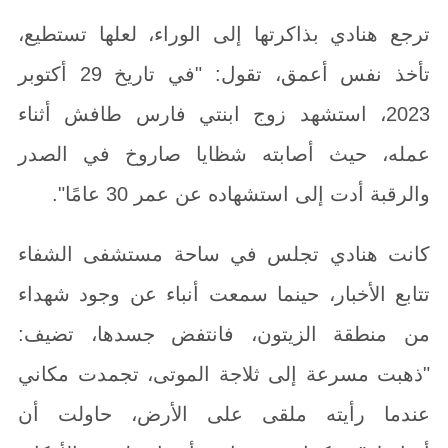
ترجع هنادي بذاكرتها إلى الوراء، لعلها تستطيع،
تأخذ نفس أعمق، تقول: "في تاريخ 29 أكتوبر
2023، استشهد زوج ابنتي فارس طافش أثناء
عمله، حيث أصابته شظايا صاروخ في الصدر
والرقبة أدت إلى استشهاده عن عمر 30 عامًا".
كانت هنادي تجلس في ساحة مستشفى الشفاء
تتابع الأخبار، حينما سمعت أنباء عن وجود شهداء
من منطقة الزيتون، فانتفض جسدها، تضيف:
"ذهبت مسرعة إلى ثلاجة الموتى، تجمدت مكاني
عندما رأيته ملقى على الأرض، حاولت أن