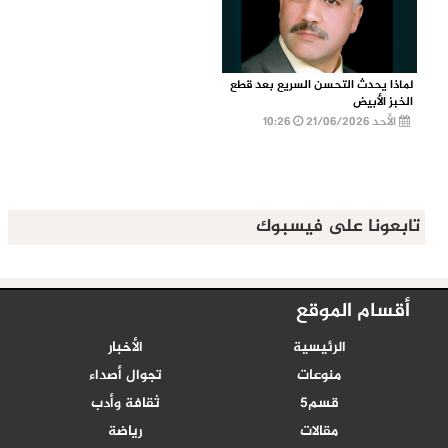
لماذا يحدث التحسن السريع بعد قطع
الخبز الأبيض
الأحد 21/06/2026
10:26
تابعونا على فيسبوك
أقسام الموقع
الرئيسية
الأخبار
منوعات
تجوال أصداء
قسم5
ثقافة وأدب
مقالات
رياضة