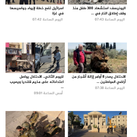
اليونيسف: استشهاد 300 طفل منذ
اسرائيل تضع خطة لإيواء جواسيسها
وقف إطلاق النار في ...
في غزة
اليوم الساعة 07:43
اليوم الساعة 07:42
الاحتلال يصدر 8 أوامر إزالة أشجار من
لليوم الثاني.. الاحتلال يواصل
أراضي المواطنين ...
اعتداءاته على مخيم قلنديا ويصيب
...
اليوم الساعة 07:38
أمس الساعة 09:01