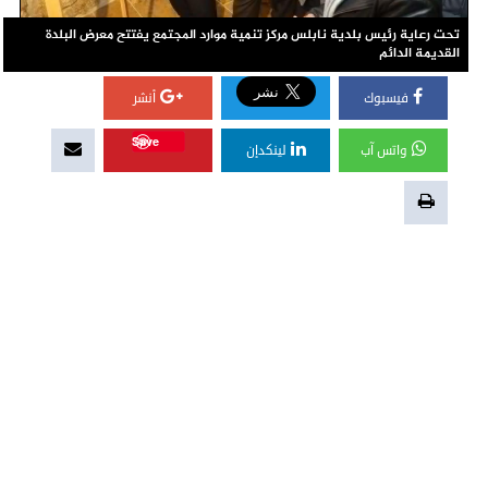
تحت رعاية رئيس بلدية نابلس مركز تنمية موارد المجتمع يفتتح معرض البلدة
القديمة الدائم
فيسبوك
أنشر
Save
واتس آب
لينكدإن