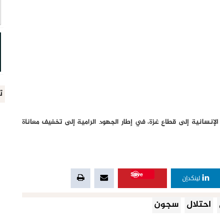
ت
إنسانية إلى قطاع غزة، في إطار الجهود الرامية إلى تخفيف معاناة
Save
لينكدإن
احتلال
سجون