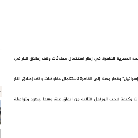
ة المصرية القاهرة، في إطار استكمال محادثات وقف إطلاق النار في
سرائيل" وقطر وصلا إلى القاهرة لاستكمال مفاوضات وقف إطلاق النار
م
ت مكثفة لبحث المراحل التالية من اتفاق غزة، وسط جهود متواصلة