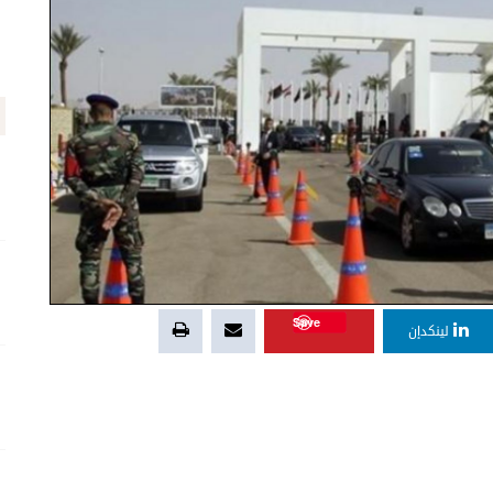
Save
لينكدإن