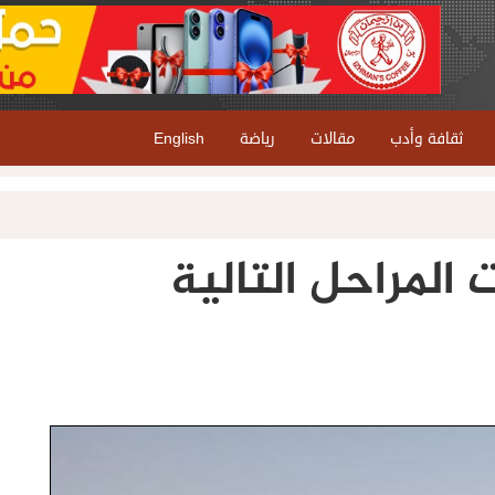
ثقافة وأدب
مقالات
رياضة
English
 المراحل التالية