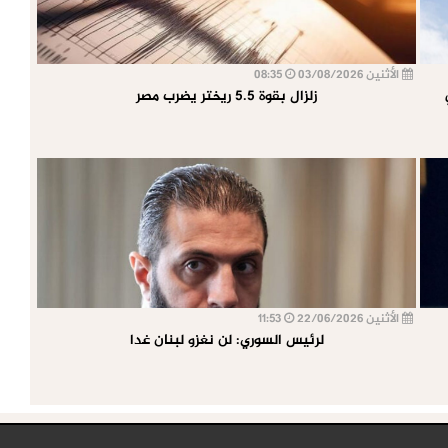
الأثنين 03/08/2026
08:35
زلزال بقوة 5.5 ريختر يضرب مصر
الأثنين 22/06/2026
11:53
لرئيس السوري: لن نغزو لبنان غدا