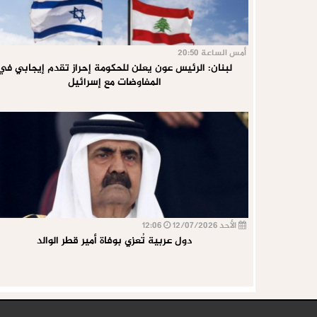
أمس الساعة 20:50
لبنان: الرئيس عون يعلن للحكومة إحراز تقدم إيجابي في
المفاوضات مع إسرائيل
الأحد 12/07/2026
12:06
دول عربية تُعزي بوفاة أمير قطر الوالد