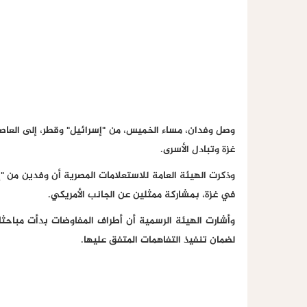
وصل وفدان، مساء الخميس، من "إسرائيل" وقطر، إلى العاصم
غزة وتبادل الأسرى.
وذكرت الهيئة العامة للاستعلامات المصرية أن وفدين من "إ
في غزة، بمشاركة ممثلين عن الجانب الأمريكي.
وأشارت الهيئة الرسمية أن أطراف المفاوضات بدأت مباحثا
لضمان تنفيذ التفاهمات المتفق عليها.