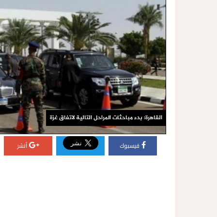
القاهرة: بدء مباحثات المراحل التالية لاتفاق غزة
فيسبوك
أنشر