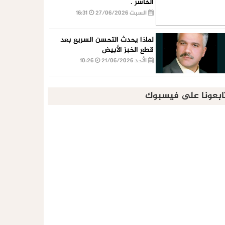
الخاسر .
السبت 27/06/2026
16:31
لماذا يحدث التحسن السريع بعد
قطع الخبز الأبيض
الأحد 21/06/2026
10:26
ابعونا على فيسبوك