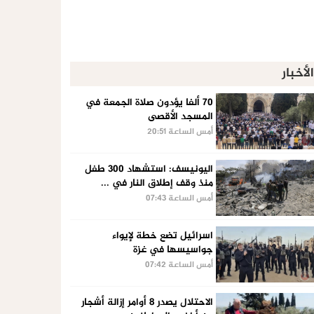
الأخبار
70 ألفا يؤدون صلاة الجمعة في
المسجد الأقصى
أمس الساعة 20:51
اليونيسف: استشهاد 300 طفل
منذ وقف إطلاق النار في ...
أمس الساعة 07:43
اسرائيل تضع خطة لإيواء
جواسيسها في غزة
أمس الساعة 07:42
الاحتلال يصدر 8 أوامر إزالة أشجار