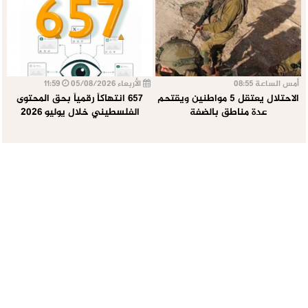
أمس الساعة 08:55
الأربعاء 05/08/2026
11:59
الاحتلال يعتقل 5 مواطنين ويقتحم
657 انتهاكاً رقمياً بحق المحتوى
عدة مناطق بالضفة
الفلسطيني خلال يوليو 2026