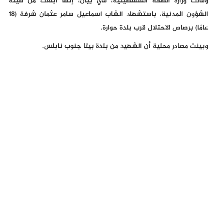
وقالت وزارة الصحة الفلسطينية، في بيان، إنها أبلغت من هيئة
الشؤون المدنية، باستشهاد الشاب اسماعيل سامر عثمان شرفة (18
عامًا) برصاص الاحتلال قرب بلدة حوارة.
وبينت مصادر محلية أن الشهيد من بلدة بيتا جنوب نابلس.