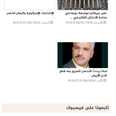
على بريطانيا مواجهة دورها في
الإنتخابات الإسرائيلية والرهان الخاسر
صناعة الاحتلال القائم في ...
.
الأربعاء 08/07/2026
14:13
السبت 27/06/2026
16:31
لماذا يحدث التحسن السريع بعد قطع
الخبز الأبيض
الأحد 21/06/2026
10:26
تابعونا على فيسبوك