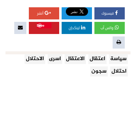
فيسبوك
أنشر
Save
واتس آب
لينكدإن
سياسة
اعتقال
الاعتقال
اسرى
الاحتلال
احتلال
سجون