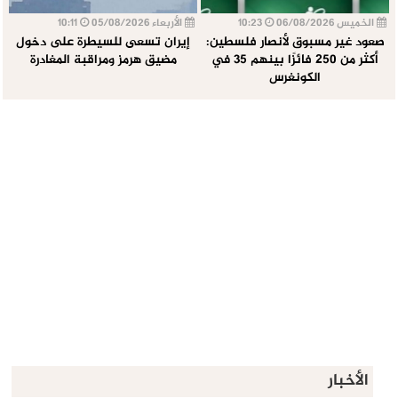
الخميس 06/08/2026
10:23
الأربعاء 05/08/2026
10:11
صعود غير مسبوق لأنصار فلسطين:
إيران تسعى للسيطرة على دخول
أكثر من 250 فائزًا بينهم 35 في
مضيق هرمز ومراقبة المغادرة
الكونغرس
الأخبار