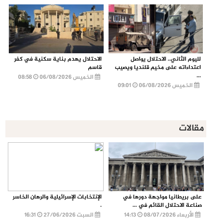
لليوم الثاني.. الاحتلال يواصل
الاحتلال يهدم بناية سكنية في كفر
اعتداءاته على مخيم قلنديا ويصيب
قاسم
...
الخميس 06/08/2026
08:58
الخميس 06/08/2026
09:01
مقالات
على بريطانيا مواجهة دورها في
الإنتخابات الإسرائيلية والرهان الخاسر
صناعة الاحتلال القائم في ...
.
الأربعاء 08/07/2026
14:13
السبت 27/06/2026
16:31