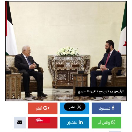
الرئيس يجتمع مع نظيره السوري
فيسبوك
أنشر
Save
واتس آب
لينكدإن