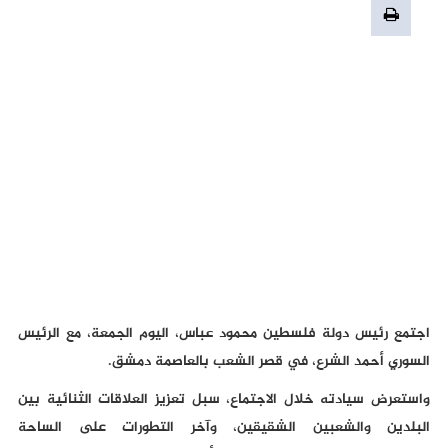
اجتمع رئيس دولة فلسطين محمود عباس، اليوم الجمعة، مع الرئيس
السوري أحمد الشرع، في قصر الشعب بالعاصمة دمشق.
واستعرض سيادته خلال الاجتماع، سبل تعزيز العلاقات الثنائية بين
البلدين والشعبين الشقيقين، وآخر التطورات على الساحة