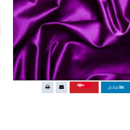
Save
لينكدإن