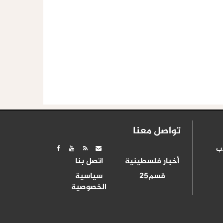
تواصل معنا
ب
أخبار فلسطينية
اتصل بنا
قسم25
سياسية
الخصوصية