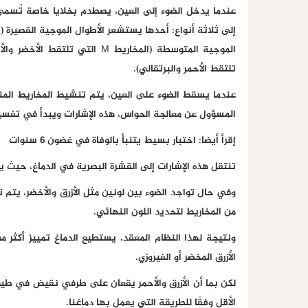
عندما يدخل الضوء إلى العين، يصطدم بخلايا خاصة تُسمى 
تلتقط الأحمر والبرتقالي).
عندما يسقط الضوء على العين، يتم تنشيط المخاريط المنا
المسؤول عن معالجة الحواس، هذه الإشارات ويبدأ في تفسير
إقرأ أيضا: اختبار بسيط يتنبأ بالوفاة في غضون 6 سنوات
تنتقل هذه الإشارات إلى القشرة البصرية في الدماغ، حيث ي
من المخاريط لتحديد اللون النهائي.
ونتيجة لهذا النظام المعقد، يستطيع الدماغ تمييز أكثر 
الأزرق المخضر أو الفيروزي.
لكن بما أن الأزرق والأحمر يقعان على طرفي نقيض في طيف ال
الأقل وفقًا للطريقة التي يعمل بها دماغنا.