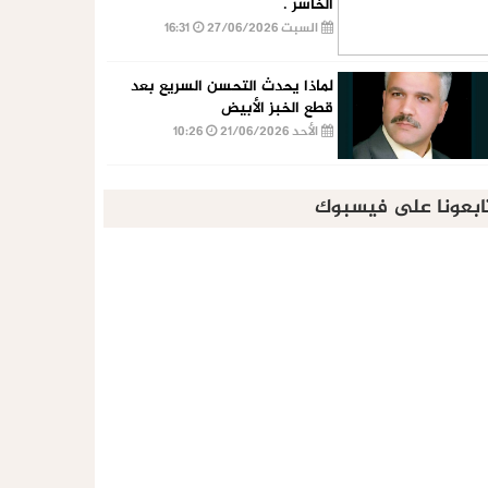
الخاسر .
السبت 27/06/2026
16:31
لماذا يحدث التحسن السريع بعد
قطع الخبز الأبيض
الأحد 21/06/2026
10:26
ابعونا على فيسبوك