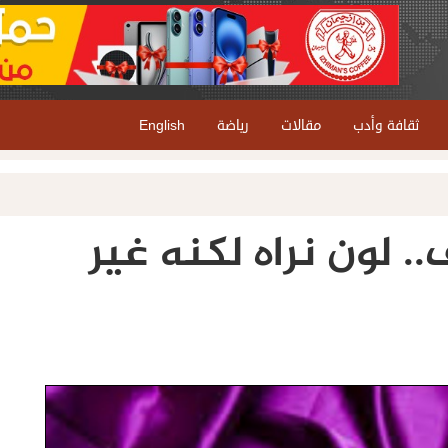
ثقافة وأدب
مقالات
رياضة
English
 لون نراه لكنه غير