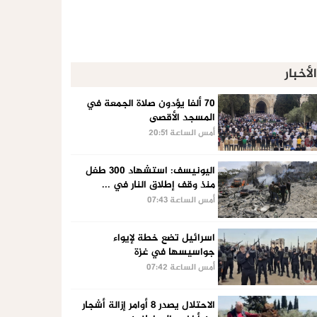
الأخبار
70 ألفا يؤدون صلاة الجمعة في
المسجد الأقصى
أمس الساعة 20:51
اليونيسف: استشهاد 300 طفل
منذ وقف إطلاق النار في ...
أمس الساعة 07:43
اسرائيل تضع خطة لإيواء
جواسيسها في غزة
أمس الساعة 07:42
الاحتلال يصدر 8 أوامر إزالة أشجار