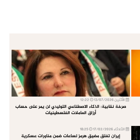
الأثنين 13/07/2026
12:22
صرخة نقابية: الذكاء الاصطناعي التوليدي لن يمر على حساب
أرزاق العاملات الفلسطينيات
الثلاثاء 17/02/2026
18:25
إيران تغلق مضيق هرمز لساعات ضمن مناورات عسكرية