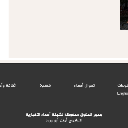
نوعات
تجوال أصداء
قسم5
ثقافة وأد
Engli
جميع الحقوق محفوظة لشبكة أصداء الاخبارية
الاعلامي أمين أبو ورده