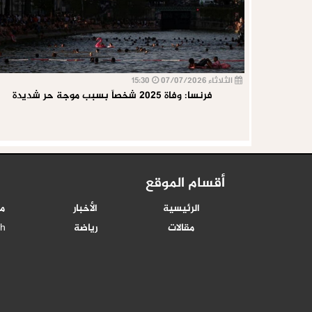
الثلاثاء 07/07/2026
15:30
فرنسا: وفاة 2025 شخصاً بسبب موجة حر شديدة
أقسام الموقع
الرئيسية
الأخبار
م
مقالات
رياضة
sh