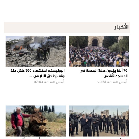
الأخبار
70 ألفا يؤدون صلاة الجمعة في
اليونيسف: استشهاد 300 طفل منذ
المسجد الأقصى
وقف إطلاق النار في ...
أمس الساعة 20:51
أمس الساعة 07:43