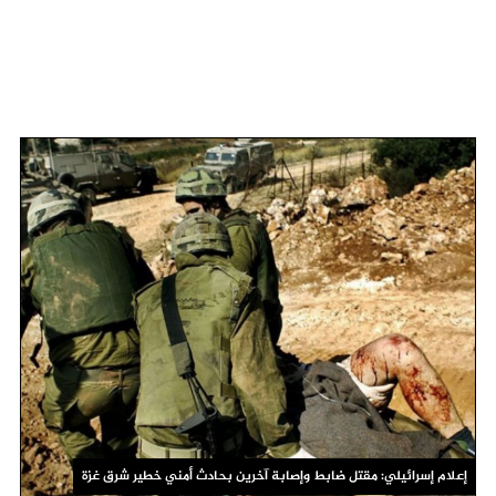
إعلام إسرائيلي: مقتل ضابط وإصابة آخرين بحادث أمني خطير شرق غزة