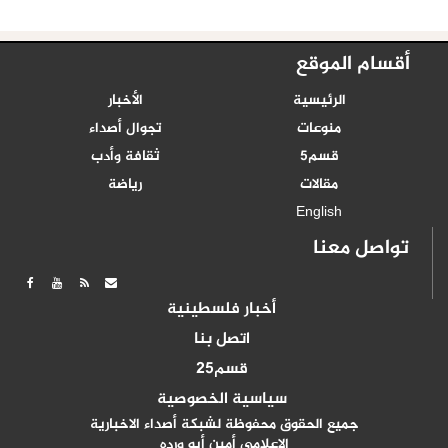
أقسام الموقع
الرئيسية
الأخبار
منوعات
تجوال أصداء
قسم5
ثقافة وأدب
مقالات
رياضة
English
تواصل معنا
أخبار فلسطينية
اتصل بنا
قسم25
سياسية الخصوصية
جميع الحقوق محفوظة لشبكة أصداء الاخبارية
الاعلامي أمين أبو ورده