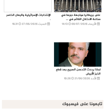
على بريطانيا مواجهة دورها في
الإنتخابات الإسرائيلية والرهان الخاسر
صناعة الاحتلال القائم في ...
.
الأربعاء 08/07/2026
14:13
السبت 27/06/2026
16:31
لماذا يحدث التحسن السريع بعد قطع
الخبز الأبيض
الأحد 21/06/2026
10:26
تابعونا على فيسبوك