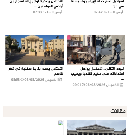
اسرائيل تضع خطة لإيواء جواسيسها
الاحتلال يصدر 8 أوامر إزالة أشجار من
في غزة
أراضي المواطنين ...
أمس الساعة 07:42
أمس الساعة 07:38
لليوم الثاني.. الاحتلال يواصل
الاحتلال يهدم بناية سكنية في كفر
اعتداءاته على مخيم قلنديا ويصيب
قاسم
...
الخميس 06/08/2026
08:58
الخميس 06/08/2026
09:01
مقالات