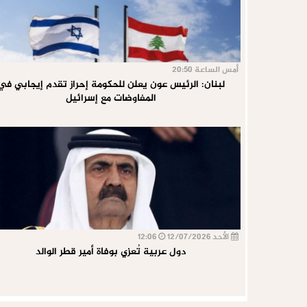
أمس الساعة 20:50
لبنان: الرئيس عون يعلن للحكومة إحراز تقدم إيجابي في
المفاوضات مع إسرائيل
الأحد 12/07/2026
12:06
دول عربية تُعزي بوفاة أمير قطر الوالد