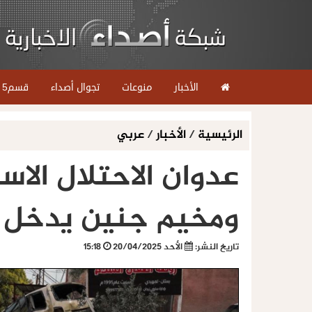
الأخبار
منوعات
تجوال أصداء
قسم5
الرئيسية
/
الأخبار
/
عربي
عدوان الاحتلال الا
ومخيم جنين يدخل ش
تاريخ النشر:
الأحد 20/04/2025
15:18