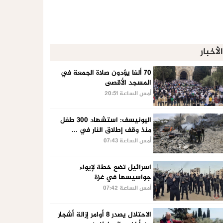
الأخبار
70 ألفا يؤدون صلاة الجمعة في
المسجد الأقصى
أمس الساعة 20:51
اليونيسف: استشهاد 300 طفل
منذ وقف إطلاق النار في ...
أمس الساعة 07:43
اسرائيل تضع خطة لإيواء
جواسيسها في غزة
أمس الساعة 07:42
الاحتلال يصدر 8 أوامر إزالة أشجار