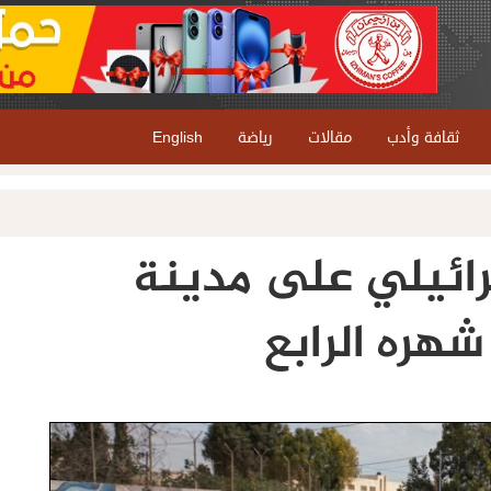
ثقافة وأدب
مقالات
رياضة
English
سرائيلي على مدينة
هره الرابع