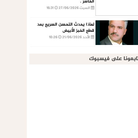
الخاسر .
السبت 27/06/2026
16:31
لماذا يحدث التحسن السريع بعد
قطع الخبز الأبيض
الأحد 21/06/2026
10:26
ابعونا على فيسبوك