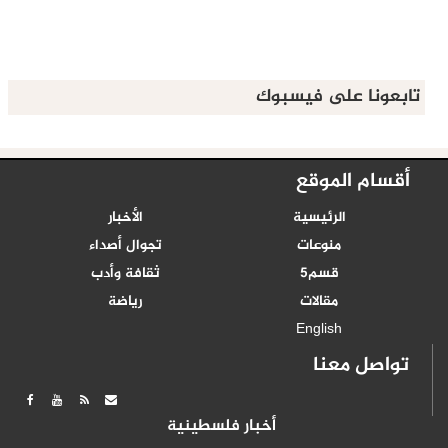
تابعونا على فيسبوك
أقسام الموقع
الرئيسية
الأخبار
منوعات
تجوال أصداء
قسم5
ثقافة وأدب
مقالات
رياضة
English
تواصل معنا
أخبار فلسطينية