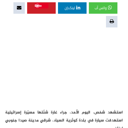
Save
واتس آب
لينكدإن
استشهد شخص، اليوم الأحد، جراء غارة شنّتها مسيّرة إسرائيلية
استهدفت سيارة في بلدة كوثرية السياد، شرقي مدينة صيدا جنوبي