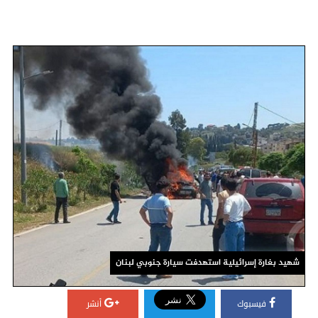
شهيد بغارة إسرائيلية استهدفت سيارة جنوبي لبنان
فيسبوك
أنشر