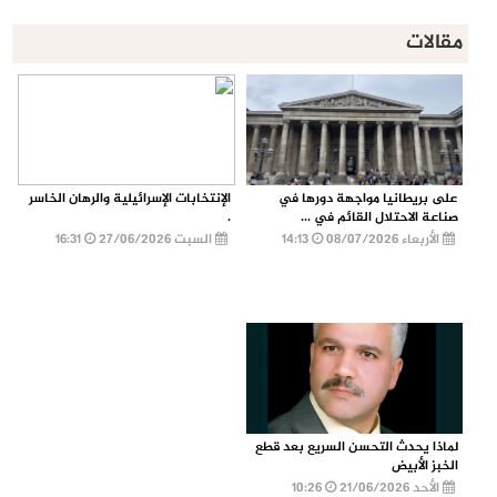
مقالات
على بريطانيا مواجهة دورها في
الإنتخابات الإسرائيلية والرهان الخاسر
صناعة الاحتلال القائم في ...
.
الأربعاء 08/07/2026
14:13
السبت 27/06/2026
16:31
لماذا يحدث التحسن السريع بعد قطع
الخبز الأبيض
الأحد 21/06/2026
10:26