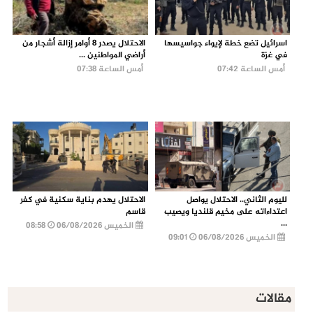
اسرائيل تضع خطة لإيواء جواسيسها
الاحتلال يصدر 8 أوامر إزالة أشجار من
في غزة
أراضي المواطنين ...
أمس الساعة 07:42
أمس الساعة 07:38
لليوم الثاني.. الاحتلال يواصل
الاحتلال يهدم بناية سكنية في كفر
اعتداءاته على مخيم قلنديا ويصيب
قاسم
...
الخميس 06/08/2026
08:58
الخميس 06/08/2026
09:01
مقالات