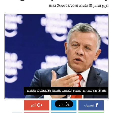
تاريخ النشر:
الثلاثاء 22/04/2025
18:43
ملك الأردن: نحذر من خطورة التصعيد بالضفة والانتهاكات بالقدس
فيسبوك
أنشر