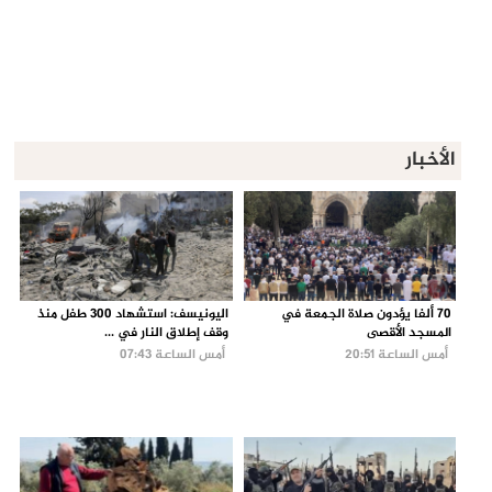
الأخبار
70 ألفا يؤدون صلاة الجمعة في
اليونيسف: استشهاد 300 طفل منذ
المسجد الأقصى
وقف إطلاق النار في ...
أمس الساعة 20:51
أمس الساعة 07:43