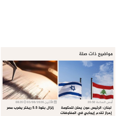
مواضيع ذات صلة
أمس الساعة 20:50
الأثنين 03/08/2026
08:35
لبنان: الرئيس عون يعلن للحكومة
زلزال بقوة 5.5 ريختر يضرب مصر
إحراز تقدم إيجابي في المفاوضات