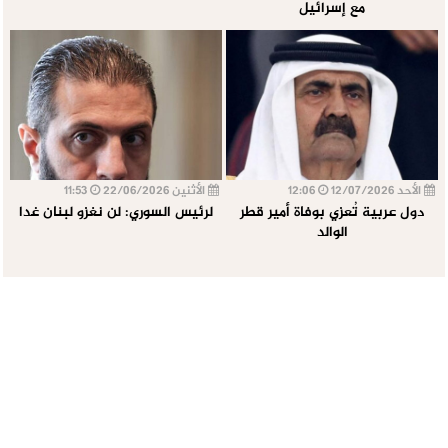
مع إسرائيل
الأحد 12/07/2026
12:06
الأثنين 22/06/2026
11:53
دول عربية تُعزي بوفاة أمير قطر
لرئيس السوري: لن نغزو لبنان غدا
الوالد