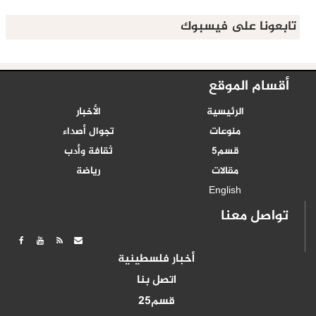
تابعونا على فيسبوك
أقسام الموقع
الرئيسية
الأخبار
منوعات
تجوال أصداء
قسم5
ثقافة وأدب
مقالات
رياضة
English
تواصل معنا
أخبار فلسطينية
اتصل بنا
قسم25