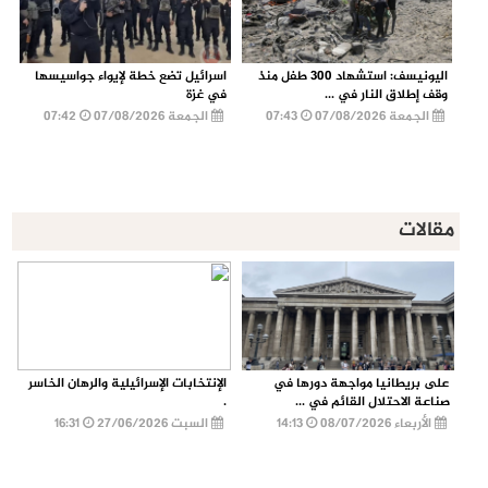
اليونيسف: استشهاد 300 طفل منذ
اسرائيل تضع خطة لإيواء جواسيسها
وقف إطلاق النار في ...
في غزة
الجمعة 07/08/2026
07:43
الجمعة 07/08/2026
07:42
مقالات
على بريطانيا مواجهة دورها في
الإنتخابات الإسرائيلية والرهان الخاسر
صناعة الاحتلال القائم في ...
.
الأربعاء 08/07/2026
14:13
السبت 27/06/2026
16:31