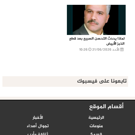
لماذا يحدث التحسن السريع بعد قطع
الخبز الأبيض
الأحد 21/06/2026
10:26
تابعونا على فيسبوك
أقسام الموقع
الرئيسية
الأخبار
منوعات
تجوال أصداء
قسم5
ثقافة وأدب