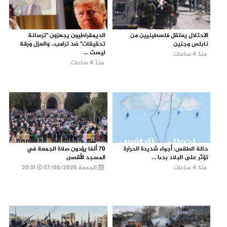
الاحتلال يعتقل فلسطينيين من
الديمقراطيون يجهزون "ترسانة
نابلس وجنين
تحقيقات" ضد ترامب.. والعزل ورقة
ليست ...
منذ 4 ساعات
منذ 4 ساعات
حالة الطقس: أجواء شديدة الحرارة
70 ألفا يؤدون صلاة الجمعة في
تؤثر على البلاد بدءا ...
المسجد الأقصى
منذ 4 ساعات
الجمعة 07/08/2026
20:51