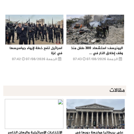
اليونيسف: استشهاد 300 طفل منذ
اسرائيل تضع خطة لإيواء جواسيسها
وقف إطلاق النار في ...
في غزة
الجمعة 07/08/2026
07:43
الجمعة 07/08/2026
07:42
مقالات
على بريطانيا مواجهة دورها في
الإنتخابات الإسرائيلية والرهان الخاسر