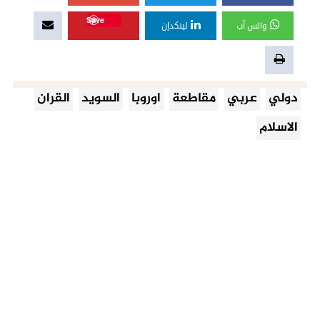
Save
واتس آب
لينكدإن
دولي
عربي
مقاطعة
اوروبا
السويد
القران
الاسلام