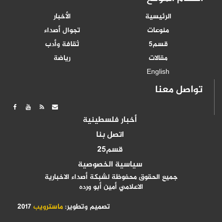
الرئيسية
الأخبار
منوعات
تجوال أصداء
قسم5
ثقافة وأدب
مقالات
رياضة
English
تواصل معنا
أخبار فلسطينية
اتصل بنا
قسم25
سياسية الخصوصية
جميع الحقوق محفوظة لشبكة أصداء الاخبارية
الاعلامي أمين أبو ورده
تصميم وتطوير:
ماسترويب
2017