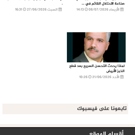
صناعة الاحتلال القائم في ...
.
الأربعاء 08/07/2026
14:13
السبت 27/06/2026
16:31
لماذا يحدث التحسن السريع بعد قطع
الخبز الأبيض
الأحد 21/06/2026
10:26
تابعونا على فيسبوك
أقسام الموقع