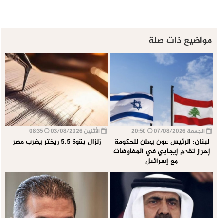
مواضيع ذات صلة
الجمعة 07/08/2026
20:50
الأثنين 03/08/2026
08:35
لبنان: الرئيس عون يعلن للحكومة
زلزال بقوة 5.5 ريختر يضرب مصر
إحراز تقدم إيجابي في المفاوضات
مع إسرائيل