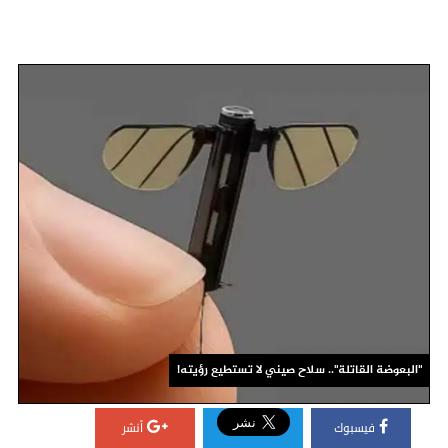
"البعوضة القاتلة".. سلاح صيني لا تستطيع رؤيته!
فيسبوك
أنشر