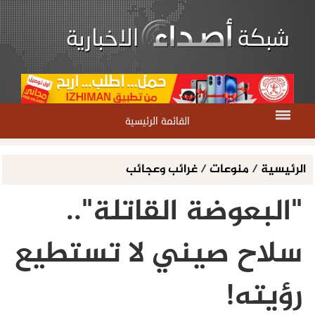
القائمة الرئيسية
الرئيسية
/
منوعات
/
غرائب وعجائب
"البعوضة القاتلة"..
سلاح صيني لا تستطيع
رؤيته!