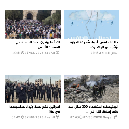
حالة الطقس: أجواء شديدة الحرارة
70 ألفا يؤدون صلاة الجمعة في
تؤثر على البلاد بدءا ...
المسجد الأقصى
أمس الساعة 09:15
الجمعة 07/08/2026
20:51
اليونيسف: استشهاد 300 طفل منذ
اسرائيل تضع خطة لإيواء جواسيسها
وقف إطلاق النار في ...
في غزة
الجمعة 07/08/2026
07:43
الجمعة 07/08/2026
07:42