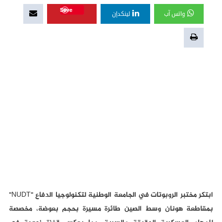
Save
واتس آب
لينكدإن
ابتكر مختبر الروبوتات في الجامعة الوطنية لتكنولوجيا الدفاع "NUDT"
بمقاطعة هونان وسط الصين طائرة مسيرة بحجم بعوضة، مخصصة