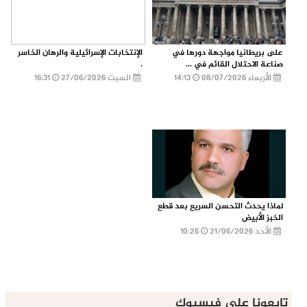
على بريطانيا مواجهة دورها في
الإنتخابات الإسرائيلية والرهان الخاسر
صناعة الاحتلال القائم في ...
.
الأربعاء 08/07/2026
14:13
السبت 27/06/2026
16:31
لماذا يحدث التحسن السريع بعد قطع
الخبز الأبيض
الأحد 21/06/2026
10:26
تابعونا على فيسبوك