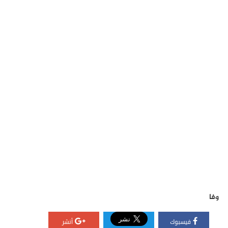
وفا
فيسبوك
أنشر