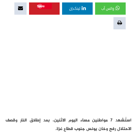
Save
واتس آب
لينكدإن
استُشهد 7 مواطنين مساء اليوم الاثنين، بعد إطلاق النار وقصف
الاحتلال رفح وخان يونس جنوب قطاع غزة.