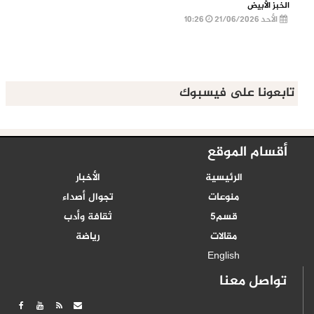
الخبز الأبيض
الأحد 21/06/2026
10:26
تابعونا على فيسبوك
أقسام الموقع
الرئيسية
الأخبار
منوعات
تجوال أصداء
قسم5
ثقافة وأدب
مقالات
رياضة
English
تواصل معنا