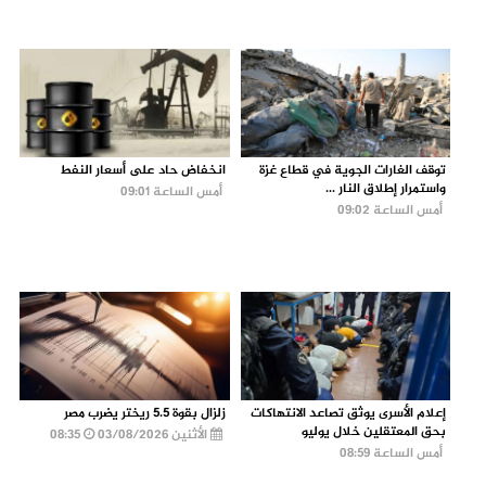
توقف الغارات الجوية في قطاع غزة
انخفاض حاد على أسعار النفط
واستمرار إطلاق النار ...
أمس الساعة 09:01
أمس الساعة 09:02
إعلام الأسرى يوثق تصاعد الانتهاكات
زلزال بقوة 5.5 ريختر يضرب مصر
بحق المعتقلين خلال يوليو
الأثنين 03/08/2026
08:35
أمس الساعة 08:59