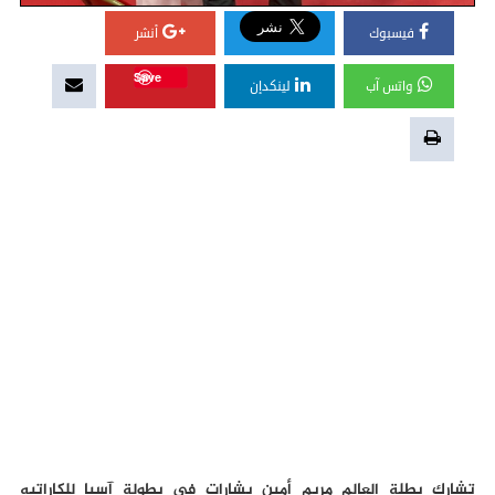
فيسبوك
أنشر
Save
واتس آب
لينكدإن
تشارك بطلة العالم مريم أمين بشارات في بطولة آسيا للكاراتيه