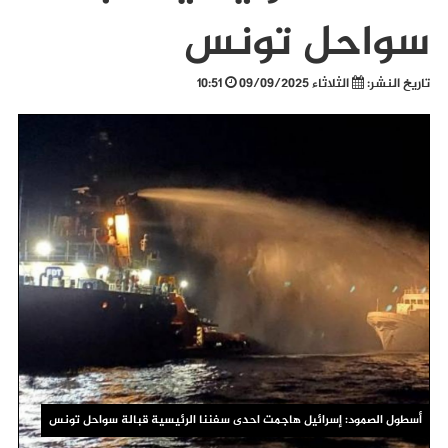
سواحل تونس
تاريخ النشر:
الثلاثاء 09/09/2025
10:51
أسطول الصمود: إسرائيل هاجمت احدى سفننا الرئيسية قبالة سواحل تونس