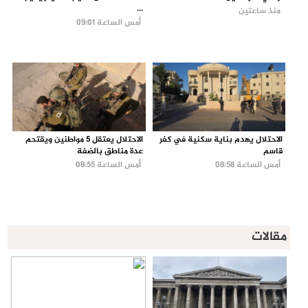
...
منذ ساعتين
أمس الساعة 09:01
الاحتلال يهدم بناية سكنية في كفر
الاحتلال يعتقل 5 مواطنين ويقتحم
قاسم
عدة مناطق بالضفة
أمس الساعة 08:58
أمس الساعة 08:55
مقالات