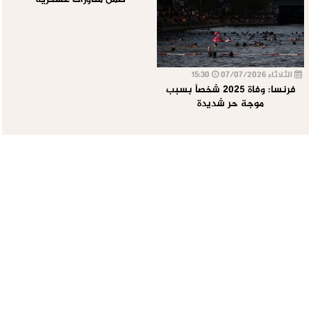
ضمن مناورات عسكرية
الثلاثاء 07/07/2026
15:30
فرنسا: وفاة 2025 شخصاً بسبب
موجة حر شديدة