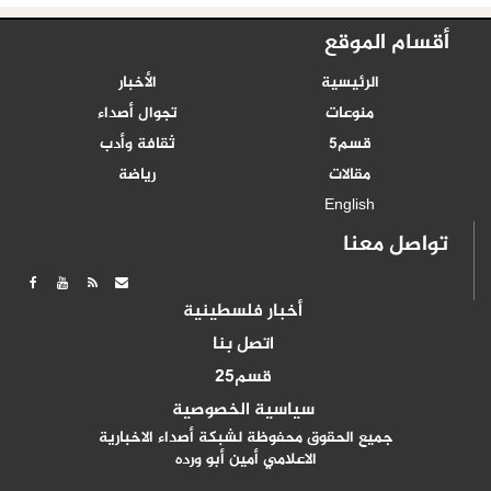
أقسام الموقع
الرئيسية
الأخبار
منوعات
تجوال أصداء
قسم5
ثقافة وأدب
مقالات
رياضة
English
تواصل معنا
أخبار فلسطينية
اتصل بنا
قسم25
سياسية الخصوصية
جميع الحقوق محفوظة لشبكة أصداء الاخبارية
الاعلامي أمين أبو ورده