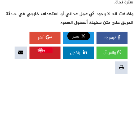
سترة نجاة.
واضافت انه لا وجود لأي عمل عدائي أو استهداف خارجي في حادثة
الحريق على متن سفينة أسطول الصمود
فيسبوك
أنشر
Save
واتس آب
لينكدإن