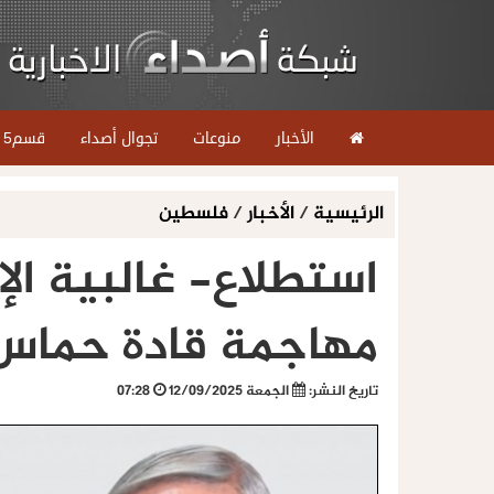
الأخبار
منوعات
تجوال أصداء
قسم5
الرئيسية
/
الأخبار
/
فلسطين
استطلاع- غالبية الإ
مهاجمة قادة حماس 
تاريخ النشر:
الجمعة 12/09/2025
07:28