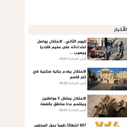
الأخبار
لليوم الثاني.. الاحتلال يواصل
اعتداءاته على مخيم قلنديا
ويصيب ...
أمس الساعة 09:01
الاحتلال يهدم بناية سكنية في
كفر قاسم
أمس الساعة 08:58
الاحتلال يعتقل 5 مواطنين
ويقتحم عدة مناطق بالضفة
أمس الساعة 08:55
657 انتهاكاً رقمياً بحق المحتوى