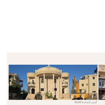
أمس الساعة 08:58