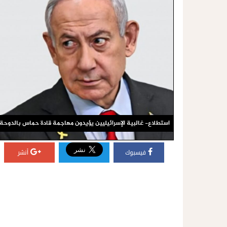
استطلاع- غالبية الإسرائيليين يؤيدون مهاجمة قادة حماس بالدوحة
فيسبوك
أنشر