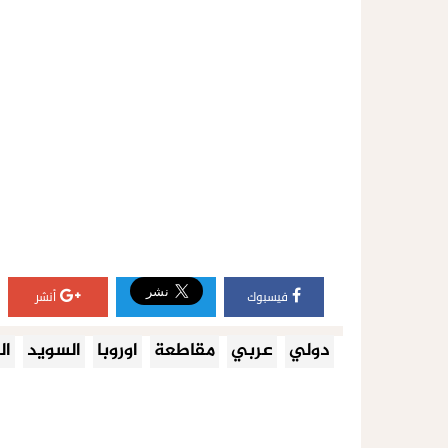
فيسبوك
أنشر
دولي
عربي
مقاطعة
اوروبا
السويد
ال