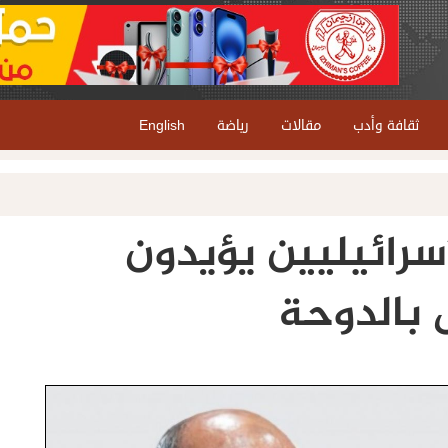
ثقافة وأدب
مقالات
رياضة
English
سرائيليين يؤيدون
بالدوحة