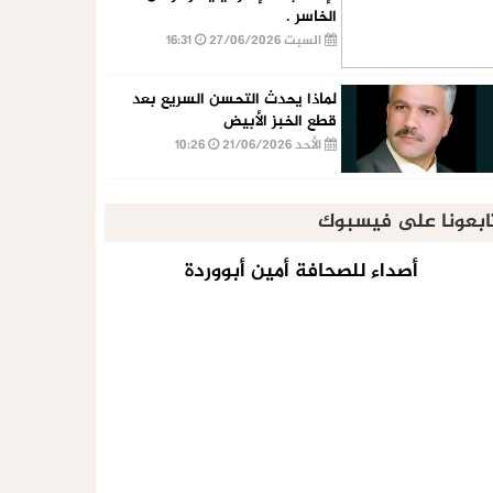
الخاسر .
السبت 27/06/2026
16:31
لماذا يحدث التحسن السريع بعد
قطع الخبز الأبيض
الأحد 21/06/2026
10:26
ابعونا على فيسبوك