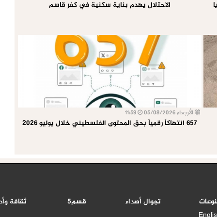
ا
الاحتلال يهدم بناية سكنية في كفر قاسم
الأربعاء 05/08/2026
11:59
657 انتهاكاً رقمياً بحق المحتوى الفلسطيني خلال يوليو 2026
نوعات
تجوال أصداء
قسم5
ثقافة وأد
Engli