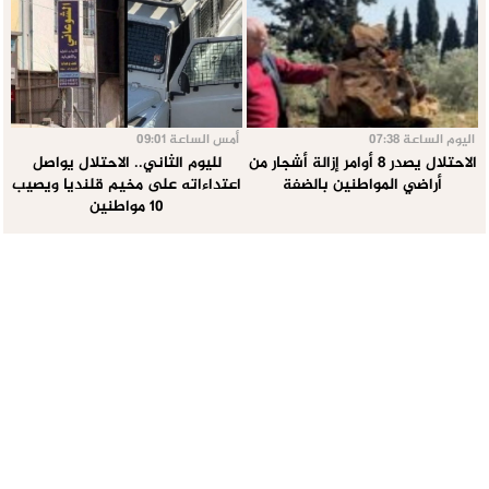
اليوم الساعة 07:38
أمس الساعة 09:01
الاحتلال يصدر 8 أوامر إزالة أشجار من
لليوم الثاني.. الاحتلال يواصل
أراضي المواطنين بالضفة
اعتداءاته على مخيم قلنديا ويصيب
10 مواطنين