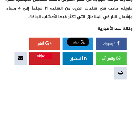
وحذرت الأرصاد الجوية من خطر التعرض لأشعة الشمس المباشرة لفترة
طويلة خاصة في ساعات الذروة من الساعة 11 صباحاً إلى 4 مساء،
وإشعال النار في المناطق التي تكثر فيها الأعشاب الجافة.
وكالة سما الأخبارية
فيسبوك
أنشر
Save
واتس آب
لينكدإن