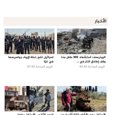
الأخبار
اليونيسف: استشهاد 300 طفل منذ
اسرائيل تضع خطة لإيواء جواسيسها
وقف إطلاق النار في ...
في غزة
اليوم الساعة 07:43
اليوم الساعة 07:42
الاحتلال يصدر 8 أوامر إزالة أشجار من
لليوم الثاني.. الاحتلال يواصل