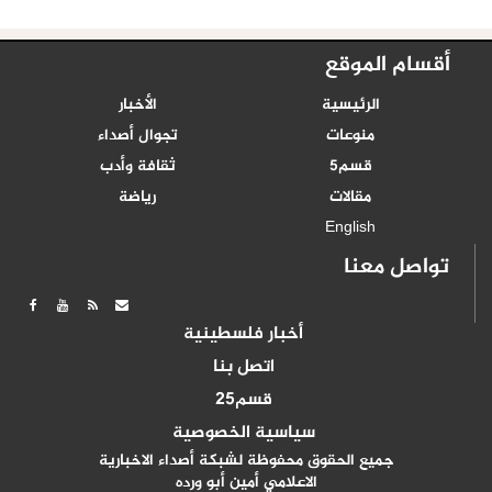
أقسام الموقع
الرئيسية
الأخبار
منوعات
تجوال أصداء
قسم5
ثقافة وأدب
مقالات
رياضة
English
تواصل معنا
أخبار فلسطينية
اتصل بنا
قسم25
سياسية الخصوصية
جميع الحقوق محفوظة لشبكة أصداء الاخبارية
الاعلامي أمين أبو ورده