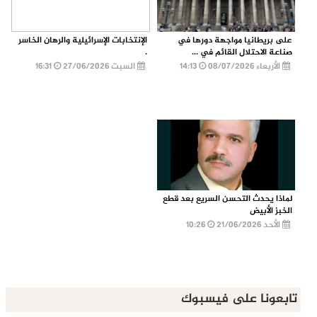
على بريطانيا مواجهة دورها في
الإنتخابات الإسرائيلية والرهان الخاسر
صناعة الاحتلال القائم في ...
.
الأربعاء 08/07/2026
14:13
السبت 27/06/2026
16:31
لماذا يحدث التحسن السريع بعد قطع
الخبز الأبيض
الأحد 21/06/2026
10:26
تابعونا على فيسبوك