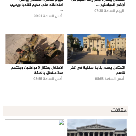
أراضي المواطنين ...
اعتداءاته على مخيم قلنديا ويصيب
...
اليوم الساعة 07:38
أمس الساعة 09:01
الاحتلال يهدم بناية سكنية في كفر
الاحتلال يعتقل 5 مواطنين ويقتحم
قاسم
عدة مناطق بالضفة
أمس الساعة 08:58
أمس الساعة 08:55
مقالات