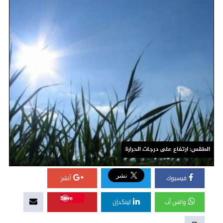
الطقس: ارتفاع على درجات الحرارة
فيسبوك
أنشر
Save
واتس آب
لينكدإن