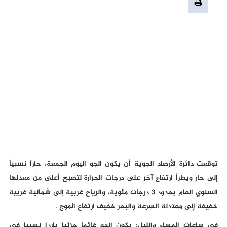
توقعت دائرة الأرصاد الجوية أن يكون الجو اليوم الجمعة، حاراً نسبياً
إلى حار ويطرأ ارتفاع آخر على درجات الحرارة لتصبح أعلى من معدلها
السنوي العام بحدود 3 درجات مئوية، والرياح غربية إلى شمالية غربية
خفيفة إلى معتدلة السرعة والبحر خفيف ارتفاع الموج .
في ساعات المساء والليل: يكون الجو غائما جزئيا باردا نسبيا في