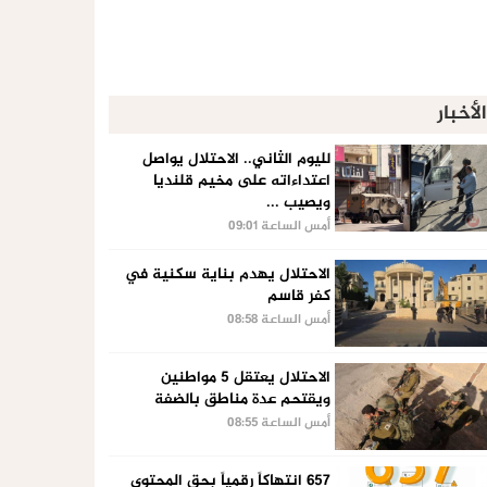
الأخبار
لليوم الثاني.. الاحتلال يواصل
اعتداءاته على مخيم قلنديا
ويصيب ...
أمس الساعة 09:01
الاحتلال يهدم بناية سكنية في
كفر قاسم
أمس الساعة 08:58
الاحتلال يعتقل 5 مواطنين
ويقتحم عدة مناطق بالضفة
أمس الساعة 08:55
657 انتهاكاً رقمياً بحق المحتوى