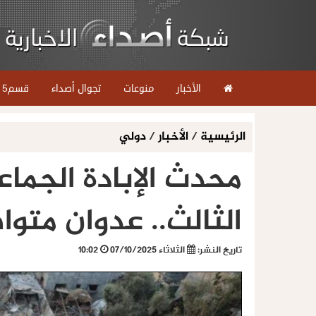
الأخبار
منوعات
تجوال أصداء
قسم5
الرئيسية
/
الأخبار
/
دولي
محدث الإبادة الجما
الثالث.. عدوان متو
تاريخ النشر:
الثلاثاء 07/10/2025
10:02