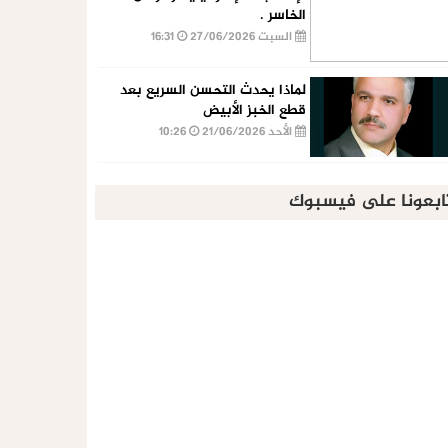
الخاسر .
السبت 27/06/2026
16:31
لماذا يحدث التحسن السريع بعد
قطع الخبز الأبيض
الأحد 21/06/2026
10:26
ابعونا على فيسبوك