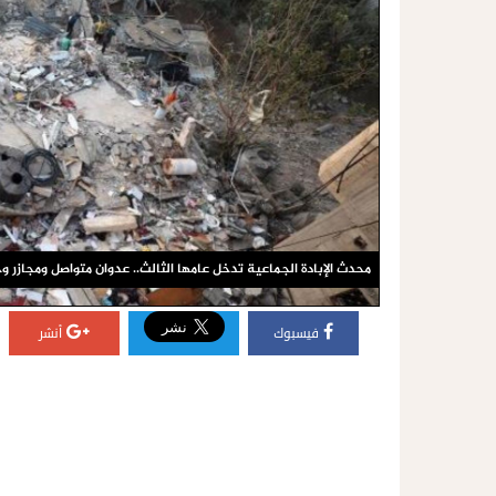
محدث الإبادة الجماعية تدخل عامها الثالث.. عدوان متواصل ومجازر 
فيسبوك
أنشر