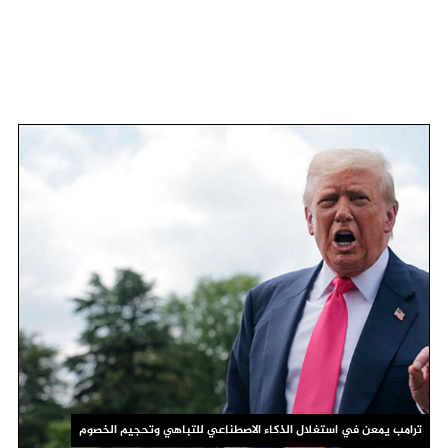
ترامب يمعن في استغلال الذكاء الاصطناعي للتباهي وتحجيم الخصوم