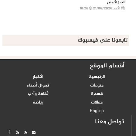
الخبز الأبيض
الأحد 21/06/2026
10:26
تابعونا على فيسبوك
أقسام الموقع
الرئيسية
الأخبار
منوعات
تجوال أصداء
قسم5
ثقافة وأدب
مقالات
رياضة
English
تواصل معنا