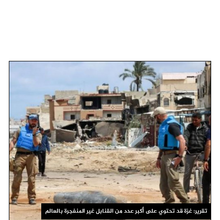
تقرير: غزة قد تحتوي على أكبر عدد من القنابل غير المنفجرة بالعالم