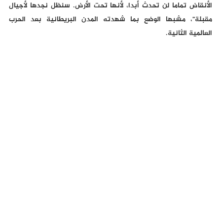
الأنقاض تماما لن تحدث أبدا، لأنها تحت الأرض. سنظل نجدها لأجيال
مقبلة"، مشبها الوضع بما شهدته المدن البريطانية بعد الحرب
العالمية الثانية.