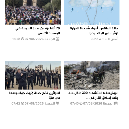
حالة الطقس: أجواء شديدة الحرارة
70 ألفا يؤدون صلاة الجمعة في
تؤثر على البلاد بدءا ...
المسجد الأقصى
أمس الساعة 09:15
الجمعة 07/08/2026
20:51
اليونيسف: استشهاد 300 طفل منذ
اسرائيل تضع خطة لإيواء جواسيسها
وقف إطلاق النار في ...
في غزة
الجمعة 07/08/2026
07:43
الجمعة 07/08/2026
07:42