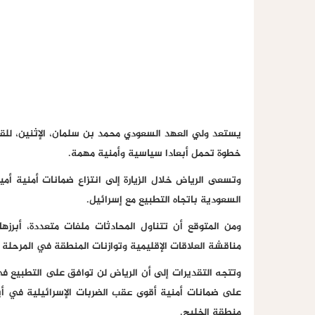
يستعد ولي العهد السعودي محمد بن سلمان، الإثنين، للق
خطوة تحمل أبعادا سياسية وأمنية مهمة.
وتسعى الرياض خلال الزيارة إلى انتزاع ضمانات أمنية أم
السعودية باتجاه التطبيع مع إسرائيل.
ومن المتوقع أن تتناول المحادثات ملفات متعددة، أبرزها
مناقشة العلاقات الإقليمية وتوازنات المنطقة في المرحلة ا
وتتجه التقديرات إلى أن الرياض لن توافق على التطبيع ف
على ضمانات أمنية أقوى عقب الضربات الإسرائيلية في أيل
منطقة الخليج.