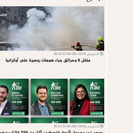
الخميس 06/08/2026
10:34
مقتل 6 وحرائق جراء هجمات روسية على أوكرانيا
الخميس 06/08/2026
10:23