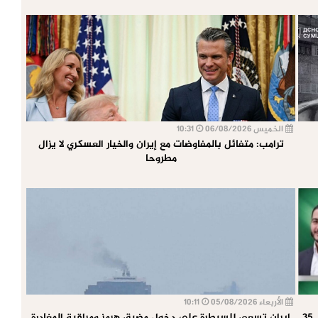
الخميس 06/08/2026
10:31
ترامب: متفائل بالمفاوضات مع إيران والخيار العسكري لا يزال
مطروحا
الأربعاء 05/08/2026
10:11