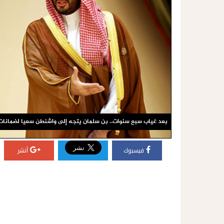
بعد غياب سبع سنوات.. بن سلمان يتجه إلى واشنطن سعيا لضمانات 
فيسبوك
أنشر