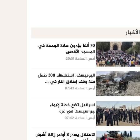
الأخبار
70 ألفا يؤدون صلاة الجمعة في
المسجد الأقصى
أمس الساعة 20:51
اليونيسف: استشهاد 300 طفل
منذ وقف إطلاق النار في ...
أمس الساعة 07:43
اسرائيل تضع خطة لإيواء
جواسيسها في غزة
أمس الساعة 07:42
الاحتلال يصدر 8 أوامر إزالة أشجار