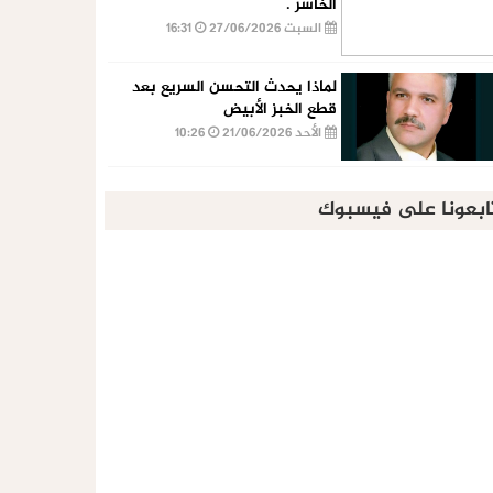
الخاسر .
السبت 27/06/2026
16:31
لماذا يحدث التحسن السريع بعد
قطع الخبز الأبيض
الأحد 21/06/2026
10:26
ابعونا على فيسبوك