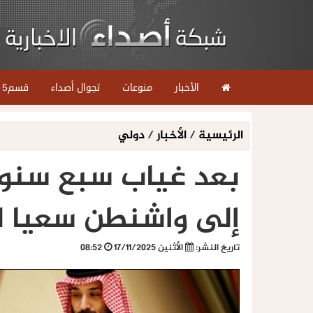
الأخبار
منوعات
تجوال أصداء
قسم5
الرئيسية
/
الأخبار
/
دولي
بعد غياب سبع سنوا
إلى واشنطن سعيا لض
تاريخ النشر:
الأثنين 17/11/2025
08:52