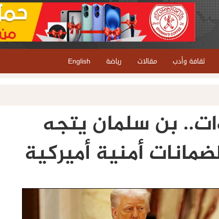
ثقافة وأدب
مقالات
رياضة
English
ت.. بن سلمان يتجه
مانات أمنية أميركية