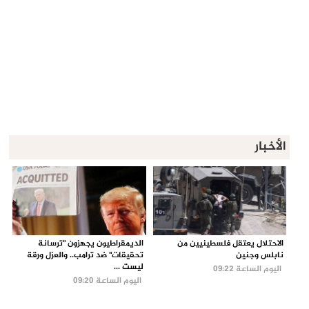
الأخبار
الاحتلال يعتقل فلسطينيين من
الديمقراطيون يجهزون "ترسانة
نابلس وجنين
تحقيقات" ضد ترامب.. والعزل ورقة
ليست ...
اليوم الساعة 09:22
اليوم الساعة 09:20