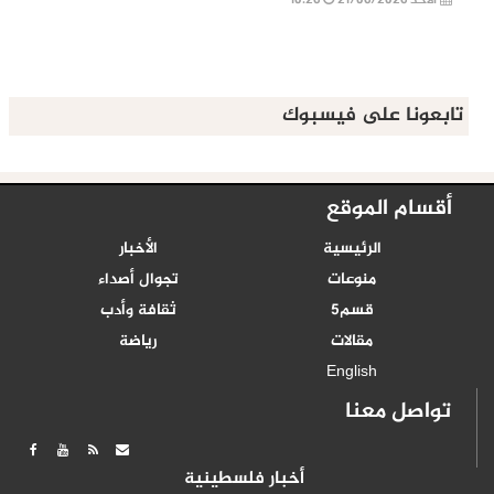
الأحد 21/06/2026
10:26
تابعونا على فيسبوك
أقسام الموقع
الرئيسية
الأخبار
منوعات
تجوال أصداء
قسم5
ثقافة وأدب
مقالات
رياضة
English
تواصل معنا
أخبار فلسطينية