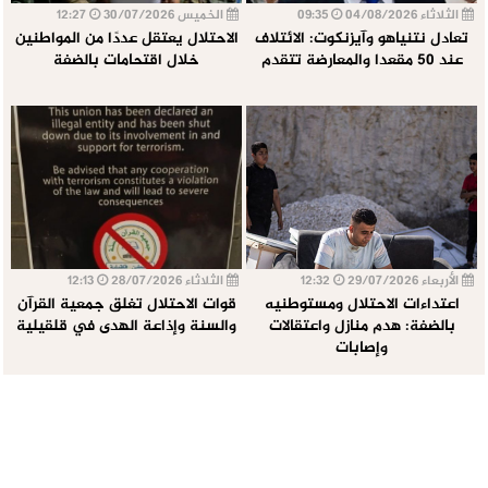
الثلاثاء 04/08/2026
09:35
الخميس 30/07/2026
12:27
تعادل نتنياهو وآيزنكوت: الائتلاف
الاحتلال يعتقل عددًا من المواطنين
عند 50 مقعدا والمعارضة تتقدم
خلال اقتحامات بالضفة
الأربعاء 29/07/2026
12:32
الثلاثاء 28/07/2026
12:13
اعتداءات الاحتلال ومستوطنيه
قوات الاحتلال تغلق جمعية القرآن
بالضفة: هدم منازل واعتقالات
والسنة وإذاعة الهدى في قلقيلية
وإصابات