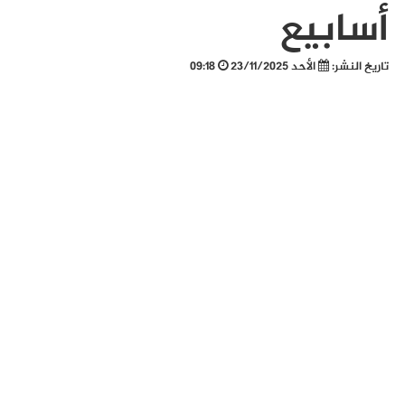
أسابيع
تاريخ النشر:
الأحد 23/11/2025
09:18