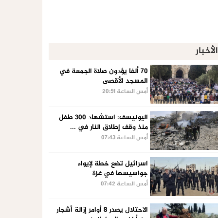
الأخبار
70 ألفا يؤدون صلاة الجمعة في
المسجد الأقصى
أمس الساعة 20:51
اليونيسف: استشهاد 300 طفل
منذ وقف إطلاق النار في ...
أمس الساعة 07:43
اسرائيل تضع خطة لإيواء
جواسيسها في غزة
أمس الساعة 07:42
الاحتلال يصدر 8 أوامر إزالة أشجار