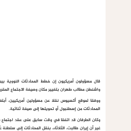
قال مسؤولون أمريكيون إن خطط المحادثات النووية بين 
واشنطن مطالب طهران بتغيير مكان وصيغة الاجتماع المقرر 
ووفقا لموقع أكسيوس نقلا عن مسؤولين أمريكيين، أبلغت ا
المحادثات من إسطنبول أو تحويلها إلى صيغة ثنائية.
وكان الطرفان قد اتفقا في وقت سابق على عقد اجتماع 
غير أن إيران طالبت، الثلاثاء، بنقل المحادثات إلى سلطنة 