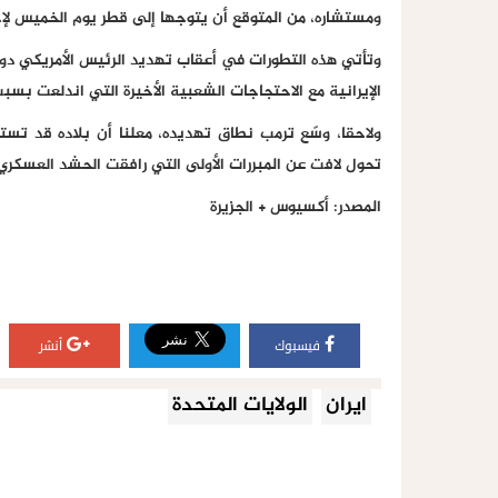
ومستشاره، من المتوقع أن يتوجها إلى قطر يوم الخميس لإجرا
وتأتي هذه التطورات في أعقاب تهديد الرئيس الأمريكي دو
الإيرانية مع الاحتجاجات الشعبية الأخيرة التي اندلعت بسب
ولاحقا، وسّع ترمب نطاق تهديده، معلنا أن بلاده قد تست
تحول لافت عن المبررات الأولى التي رافقت الحشد العسكري
المصدر: أكسيوس + الجزيرة
فيسبوك
أنشر
ايران
الولايات المتحدة