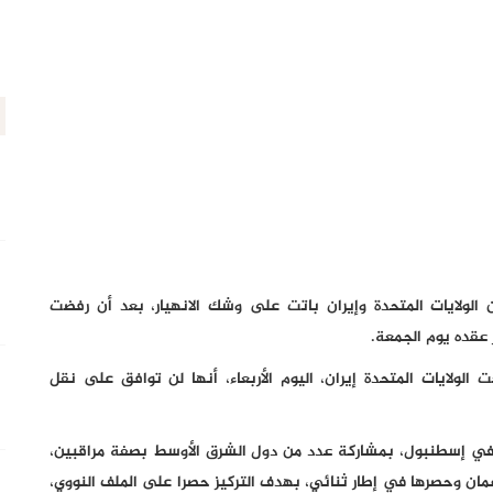
الولايات المتحدة وإيران باتت على وشك الانهيار، بعد أن رفضت
عقده يوم الجمعة.
لولايات المتحدة إيران، اليوم الأربعاء، أنها لن توافق على نقل
في إسطنبول، بمشاركة عدد من دول الشرق الأوسط بصفة مراقبين،
عُمان وحصرها في إطار ثنائي، بهدف التركيز حصرا على الملف النووي،