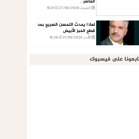
الخاسر .
السبت 27/06/2026
16:31
لماذا يحدث التحسن السريع بعد
قطع الخبز الأبيض
الأحد 21/06/2026
10:26
ابعونا على فيسبوك