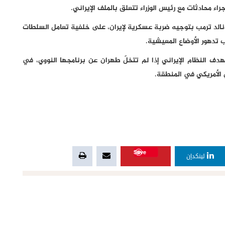
ء محادثات مع رئيس الوزراء تتعلق بالملف الإيراني.
نالد ترمب بتوجيه ضربة عسكرية لإيران، على خلفية تعامل السلطات
ب تدهور الأوضاع المعيشية.
هدف النظام الإيراني إذا لم تتخلّ طهران عن برنامجها النووي، في
 الأمريكي في المنطقة.
Save
لينكدإن