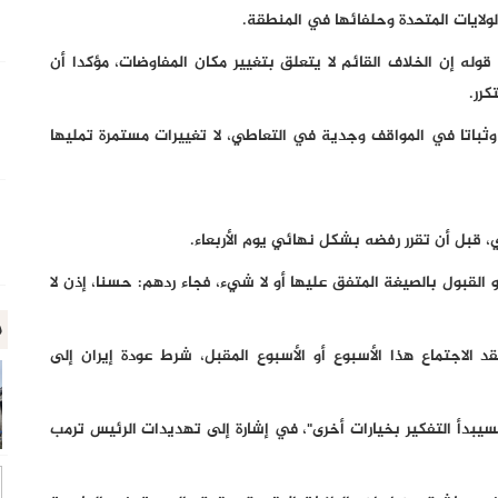
لولايات المتحدة وحلفائها في المنطقة.
قوله إن الخلاف القائم لا يتعلق بتغيير مكان المفاوضات، مؤكدا أن
رر.
ثباتا في المواقف وجدية في التعاطي، لا تغييرات مستمرة تمليها
قبل أن تقرر رفضه بشكل نهائي يوم الأربعاء.
القبول بالصيغة المتفق عليها أو لا شيء، فجاء ردهم: حسنا، إذن لا
م
د الاجتماع هذا الأسبوع أو الأسبوع المقبل، شرط عودة إيران إلى
فسيبدأ التفكير بخيارات أخرى"، في إشارة إلى تهديدات الرئيس ترمب