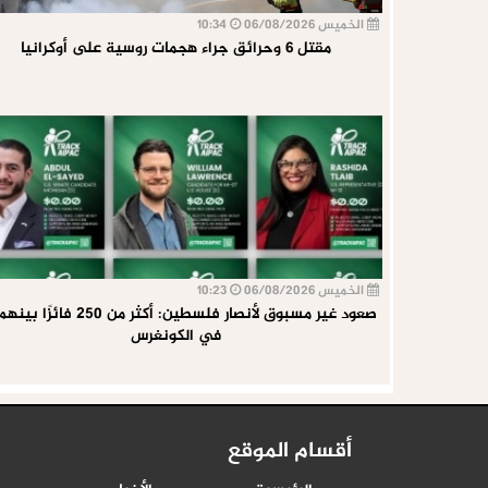
الخميس 06/08/2026
10:34
مقتل 6 وحرائق جراء هجمات روسية على أوكرانيا
الخميس 06/08/2026
10:23
في الكونغرس
أقسام الموقع