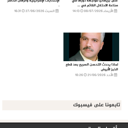
على بريطانيا مواجهة دورها في
الإنتخابات الإسرائيلية والرهان الخاسر
صناعة الاحتلال القائم في ...
.
الأربعاء 08/07/2026
14:13
السبت 27/06/2026
16:31
لماذا يحدث التحسن السريع بعد قطع
الخبز الأبيض
الأحد 21/06/2026
10:26
تابعونا على فيسبوك