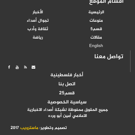
أقسام الموقع
الرئيسية
الأخبار
منوعات
تجوال أصداء
قسم5
ثقافة وأدب
مقالات
رياضة
English
تواصل معنا
أخبار فلسطينية
اتصل بنا
قسم25
سياسية الخصوصية
جميع الحقوق محفوظة لشبكة أصداء الاخبارية
الاعلامي أمين أبو ورده
تصميم وتطوير:
ماسترويب
2017