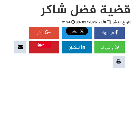
قضية فضل شاكر
تاريخ النشر:
الأحد 08/02/2026
21:24
فيسبوك
أنشر
Save
واتس آب
لينكدإن