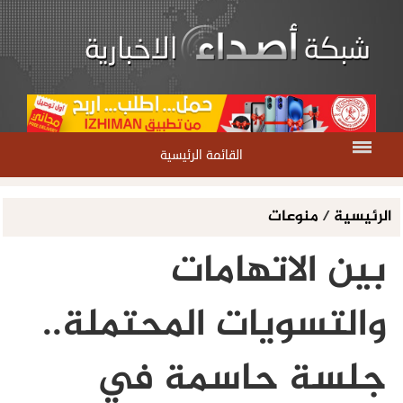
القائمة الرئيسية
الرئيسية
/
منوعات
بين الاتهامات
والتسويات المحتملة..
جلسة حاسمة في