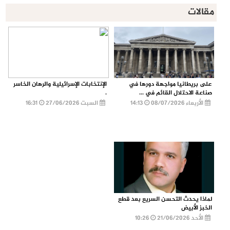
مقالات
على بريطانيا مواجهة دورها في
الإنتخابات الإسرائيلية والرهان الخاسر
صناعة الاحتلال القائم في ...
.
الأربعاء 08/07/2026
14:13
السبت 27/06/2026
16:31
لماذا يحدث التحسن السريع بعد قطع
الخبز الأبيض
الأحد 21/06/2026
10:26