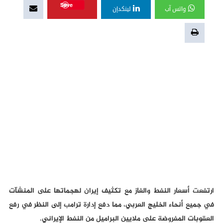
Save
واتس آب
لينكدإن
ارتفعت أسعار النفط والغاز مع تكثيف إيران لهجماتها على المنشآت
في جميع أنحاء الخليج العربي، مما دفع إدارة ترامب إلى النظر في رفع
العقوبات المفروضة على ملايين البراميل من النفط الإيراني.