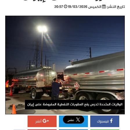
تاريخ النشر:
الخميس 19/03/2026
20:57
الولايات المتحدة تدرس رفع العقوبات النفطية المفروضة على إيران
فيسبوك
أنشر