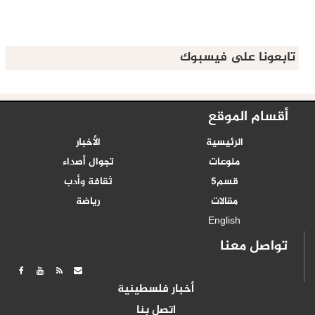
تابعونا على فيسبوك
أقسام الموقع
الرئيسية
الأخبار
منوعات
تجوال أصداء
قسم5
ثقافة وأدب
مقالات
رياضة
English
تواصل معنا
أخبار فلسطينية
اتصل بنا