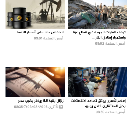
توقف الغارات الجوية في قطاع غزة
انخفاض حاد على أسعار النفط
واستمرار إطلاق النار ...
أمس الساعة 09:01
أمس الساعة 09:02
إعلام الأسرى يوثق تصاعد الانتهاكات
زلزال بقوة 5.5 ريختر يضرب مصر
بحق المعتقلين خلال يوليو
الأثنين 03/08/2026
08:35
أمس الساعة 08:59