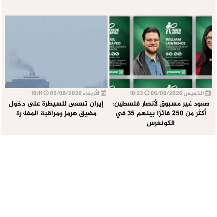
الخميس 06/08/2026
10:23
الأربعاء 05/08/2026
10:11
صعود غير مسبوق لأنصار فلسطين:
إيران تسعى للسيطرة على دخول
أكثر من 250 فائزًا بينهم 35 في
مضيق هرمز ومراقبة المغادرة
الكونغرس