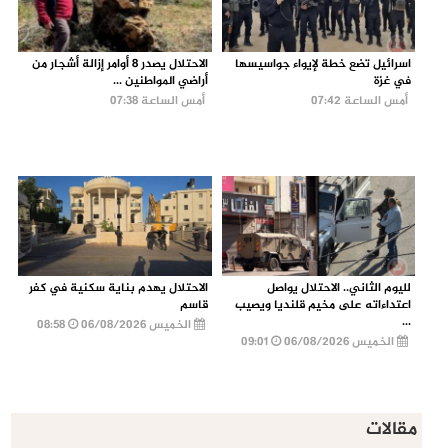
اسرائيل تضع خطة لإيواء جواسيسها
الاحتلال يصدر 8 أوامر إزالة أشجار من
في غزة
أراضي المواطنين ...
أمس الساعة 07:42
أمس الساعة 07:38
لليوم الثاني.. الاحتلال يواصل
الاحتلال يهدم بناية سكنية في كفر
اعتداءاته على مخيم قلنديا ويصيب
قاسم
...
الخميس 06/08/2026
08:58
الخميس 06/08/2026
09:01
مقالات