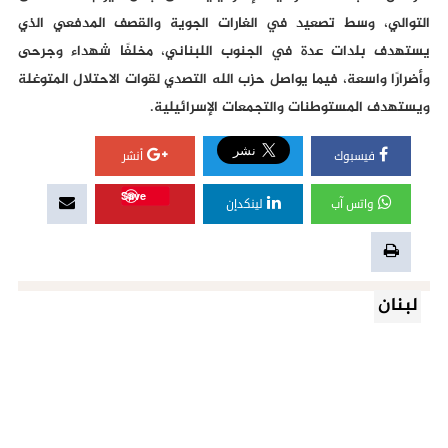
التوالي، وسط تصعيد في الغارات الجوية والقصف المدفعي الذي
يستهدف بلدات عدة في الجنوب اللبناني، مخلفًا شهداء وجرحى
وأضرارًا واسعة، فيما يواصل حزب الله التصدي لقوات الاحتلال المتوغلة
ويستهدف المستوطنات والتجمعات الإسرائيلية.
فيسبوك
أنشر
Save
واتس آب
لينكدإن
لبنان