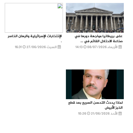
على بريطانيا مواجهة دورها في
الإنتخابات الإسرائيلية والرهان الخاسر
صناعة الاحتلال القائم في ...
.
الأربعاء 08/07/2026
14:13
السبت 27/06/2026
16:31
لماذا يحدث التحسن السريع بعد قطع
الخبز الأبيض
الأحد 21/06/2026
10:26