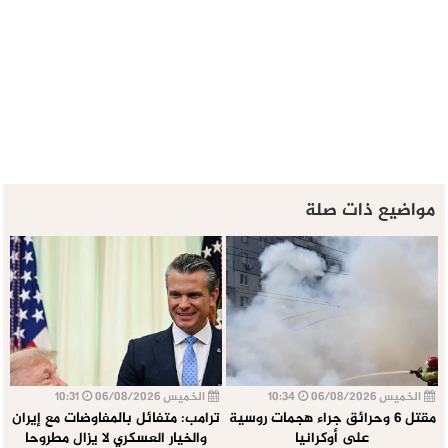
مواضيع ذات صلة
الخميس 06/08/2026
10:34
الخميس 06/08/2026
10:31
مقتل 6 وحرائق جراء هجمات روسية
ترامب: متفائل بالمفاوضات مع إيران
على أوكرانيا
والخيار العسكري لا يزال مطروحا