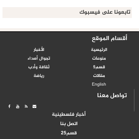
تابعونا على فيسبوك
أقسام الموقع
الرئيسية
الأخبار
منوعات
تجوال أصداء
قسم5
ثقافة وأدب
مقالات
رياضة
English
تواصل معنا
أخبار فلسطينية
اتصل بنا
قسم25