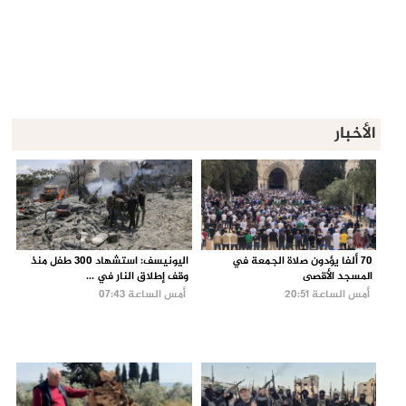
الأخبار
70 ألفا يؤدون صلاة الجمعة في
اليونيسف: استشهاد 300 طفل منذ
المسجد الأقصى
وقف إطلاق النار في ...
أمس الساعة 20:51
أمس الساعة 07:43