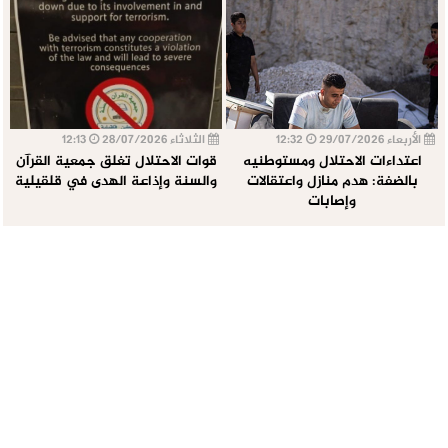
الأربعاء 29/07/2026
12:32
الثلاثاء 28/07/2026
12:13
اعتداءات الاحتلال ومستوطنيه
قوات الاحتلال تغلق جمعية القرآن
بالضفة: هدم منازل واعتقالات
والسنة وإذاعة الهدى في قلقيلية
وإصابات