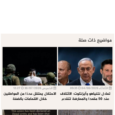
مواضيع ذات صلة
الثلاثاء 04/08/2026
09:35
الخميس 30/07/2026
12:27
تعادل نتنياهو وآيزنكوت: الائتلاف
الاحتلال يعتقل عددًا من المواطنين
عند 50 مقعدا والمعارضة تتقدم
خلال اقتحامات بالضفة