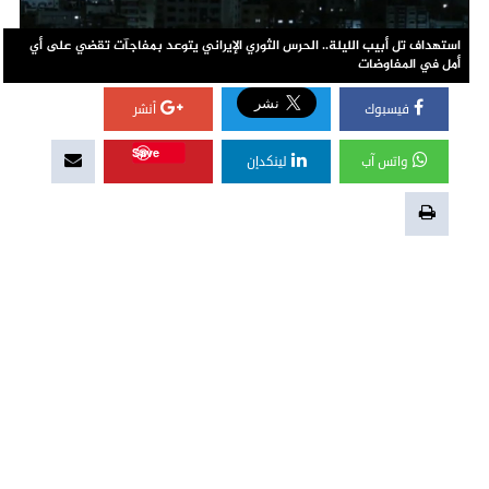
استهداف تل أبيب الليلة.. الحرس الثوري الإيراني يتوعد بمفاجآت تقضي على أي
أمل في المفاوضات
فيسبوك
أنشر
Save
واتس آب
لينكدإن