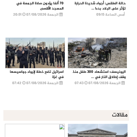
حالة الطقس: أجواء شديدة الحرارة
70 ألفا يؤدون صلاة الجمعة في
تؤثر على البلاد بدءا ...
المسجد الأقصى
أمس الساعة 09:15
الجمعة 07/08/2026
20:51
اليونيسف: استشهاد 300 طفل منذ
اسرائيل تضع خطة لإيواء جواسيسها
وقف إطلاق النار في ...
في غزة
الجمعة 07/08/2026
07:43
الجمعة 07/08/2026
07:42
مقالات