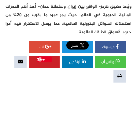
ويُعد مضيق هرمز- الواقع بين إيران وسلطنة عمان- أحد أهم الممرات
المائية الحيوية في العالم؛ حيث يمر عبره ما يقرب من 20% من
استهلاك السوائل البترولية العالمية، مما يجعل الاستقرار فيه أمرا
حيويا لأسواق الطاقة العالمية.
فيسبوك
أنشر
Save
واتس آب
لينكدإن