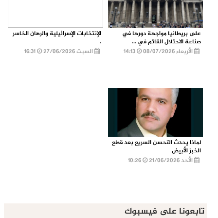
على بريطانيا مواجهة دورها في
الإنتخابات الإسرائيلية والرهان الخاسر
صناعة الاحتلال القائم في ...
.
الأربعاء 08/07/2026
14:13
السبت 27/06/2026
16:31
لماذا يحدث التحسن السريع بعد قطع
الخبز الأبيض
الأحد 21/06/2026
10:26
تابعونا على فيسبوك