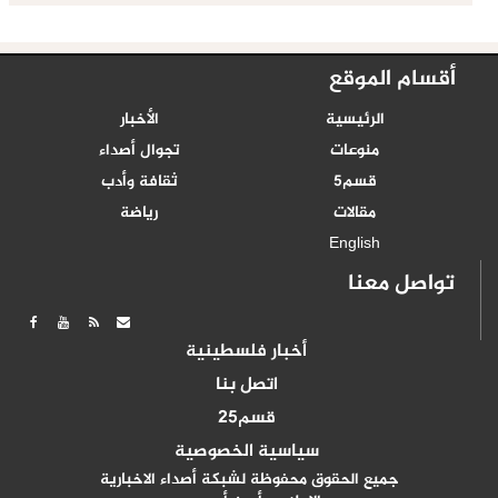
أقسام الموقع
الرئيسية
الأخبار
منوعات
تجوال أصداء
قسم5
ثقافة وأدب
مقالات
رياضة
English
تواصل معنا
أخبار فلسطينية
اتصل بنا
قسم25
سياسية الخصوصية
جميع الحقوق محفوظة لشبكة أصداء الاخبارية