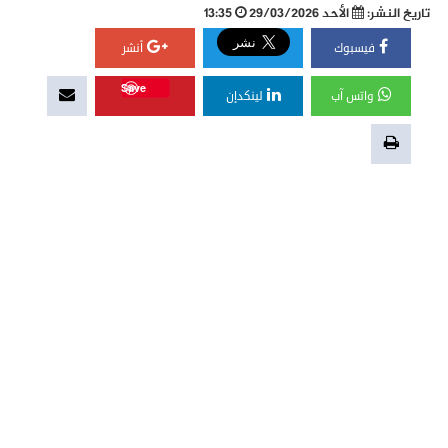
تاريخ النشر:
الأحد 29/03/2026
13:35
فيسبوك
أنشر
Save
واتس آب
لينكدإن