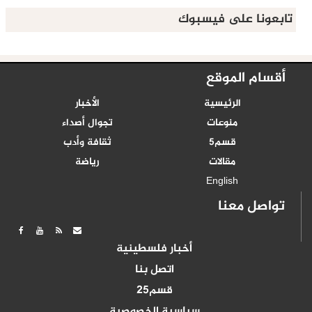
تابعونا على فيسبوك
أقسام الموقع
الرئيسية
الأخبار
منوعات
تجوال أصداء
قسم5
ثقافة وأدب
مقالات
رياضة
English
تواصل معنا
أخبار فلسطينية
اتصل بنا
قسم25
سياسية الخصوصية