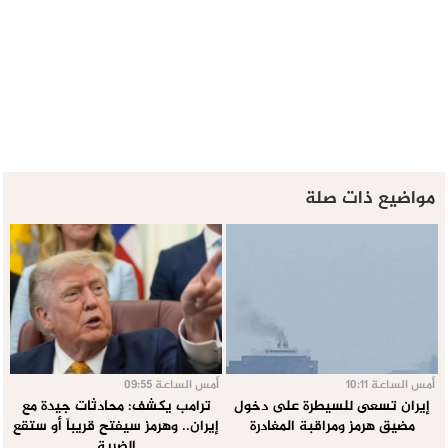
مواضيع ذات صلة
أمس الساعة 10:11
أمس الساعة 09:55
إيران تسعى للسيطرة على دخول
ترامب يكشف: محادثات جيدة مع
مضيق هرمز ومراقبة المغادرة
إيران.. وهرمز سيفتح قريباً أو ستقع
الضربة