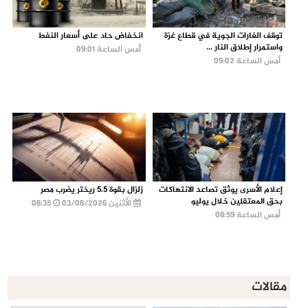
توقف الغارات الجوية في قطاع غزة
انخفاض حاد على أسعار النفط
واستمرار إطلاق النار ...
أمس الساعة 09:01
أمس الساعة 09:02
إعلام الأسرى يوثق تصاعد الانتهاكات
زلزال بقوة 5.5 ريختر يضرب مصر
بحق المعتقلين خلال يوليو
الأثنين 03/08/2026
08:35
أمس الساعة 08:59
مقالات