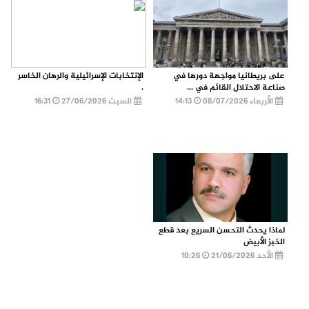
على بريطانيا مواجهة دورها في
الإنتخابات الإسرائيلية والرهان الخاسر
صناعة الاحتلال القائم في ...
.
الأربعاء 08/07/2026
14:13
السبت 27/06/2026
16:31
لماذا يحدث التحسن السريع بعد قطع
الخبز الأبيض
الأحد 21/06/2026
10:26