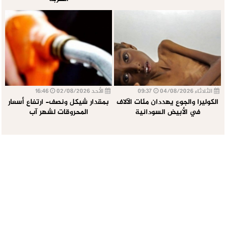
الثلاثاء 04/08/2026
09:37
الأحد 02/08/2026
16:46
الكوليرا والجوع يهددان مئات الآلاف
بمقدار شيكل ونصف- ارتفاع أسعار
في الأبيض السودانية
المحروقات لشهر آب