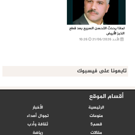
لماذا يحدث التحسن السريع بعد قطع
الخبز الأبيض
الأحد 21/06/2026
10:26
تابعونا على فيسبوك
أقسام الموقع
الرئيسية
الأخبار
منوعات
تجوال أصداء
قسم5
ثقافة وأدب
مقالات
رياضة