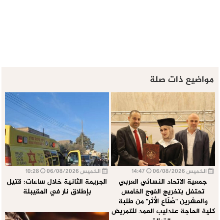
مواضيع ذات صلة
الخميس 06/08/2026
14:47
الخميس 06/08/2026
10:28
جمعية الاتحاد النسائي العربي
الجريمة الثانية خلال ساعات: قتيل
تحتفل بتخريج الفوج الخامس
بإطلاق نار في المقيبلة
والعشرين "صُنّاع الأثر" من طلبة
كلية الحاجة عندليب العمد للتمريض