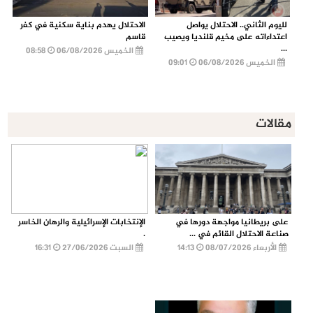
لليوم الثاني.. الاحتلال يواصل
الاحتلال يهدم بناية سكنية في كفر
اعتداءاته على مخيم قلنديا ويصيب
قاسم
...
الخميس 06/08/2026
08:58
الخميس 06/08/2026
09:01
مقالات
على بريطانيا مواجهة دورها في
الإنتخابات الإسرائيلية والرهان الخاسر
صناعة الاحتلال القائم في ...
.
الأربعاء 08/07/2026
14:13
السبت 27/06/2026
16:31