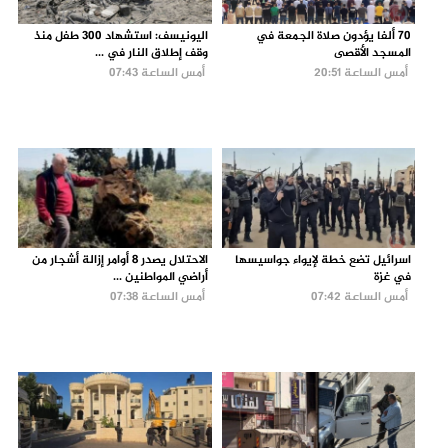
70 ألفا يؤدون صلاة الجمعة في
اليونيسف: استشهاد 300 طفل منذ
المسجد الأقصى
وقف إطلاق النار في ...
أمس الساعة 20:51
أمس الساعة 07:43
اسرائيل تضع خطة لإيواء جواسيسها
الاحتلال يصدر 8 أوامر إزالة أشجار من
في غزة
أراضي المواطنين ...
أمس الساعة 07:42
أمس الساعة 07:38