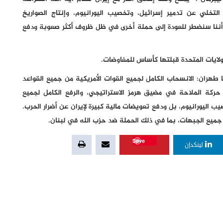
لتخلي عن تدمير إسرائيل، وتخصيب اليورانيوم، وإنتاج الصواريخ
 أننا سنضطر للعودة إلى حملة أخرى في ظل ظروف أكثر صعوبة ودفع
ولايات المتحدة قبلتها كأساس للمفاوضات.
طهران: الانسحاب الكامل لجميع القوات الأمريكية من جميع القواعد
كة الملاحة في مضيق هرمز الاستراتيجي، والرفع الكامل لجميع
ب اليورانيوم، بل ودفع تعويضات مالية كبيرة لإيران عن أضرار الحرب.
ى جميع الجبهات، بما في ذلك الحملة ضد حزب الله في لبنان.
Save
لينكدإن