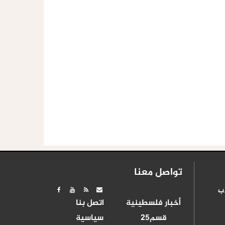
تواصل معنا
ب
أخبار فلسطينية
اتصل بنا
قسم25
سياسية