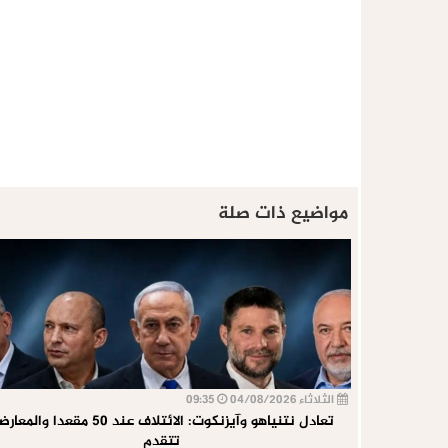
مواضيع ذات صلة
الثلاثاء 04/08/2026
09:35
تعادل نتنياهو وآيزنكوت: الائتلاف عند 50 مقعدا والم
تتقدم