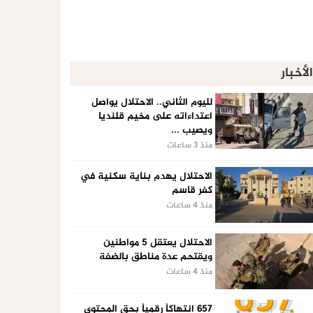
الأخبار
لليوم الثاني.. الاحتلال يواصل
اعتداءاته على مخيم قلنديا
ويصيب ...
منذ 3 ساعات
الاحتلال يهدم بناية سكنية في
كفر قاسم
منذ 4 ساعات
الاحتلال يعتقل 5 مواطنين
ويقتحم عدة مناطق بالضفة
منذ 4 ساعات
657 انتهاكاً رقمياً بحق المحتوى