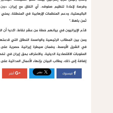
وفرصة لإعادة تنظيم صفوفه. أي اتفاق مع إيران، دون ا
الباليستية، ودعم المنظمات الإرهابية في المنطقة، يعني
ثمن باهظ."
قدّم الإيرانيون في بيانهم خطة من عشر نقاط، اكدوا أن ال
ومن بين المطالب الرئيسية والواسعة النطاق التي قدمتها 
في الشرق الأوسط، وضمان سيطرة إيرانية حصرية على حر
العقوبات الاقتصادية الدولية، والاعتراف بحق إيران في تخصي
إضافةً إلى ذلك، يطالب البيان بإنهاء الأعمال العدائية عل
فيسبوك
أنشر