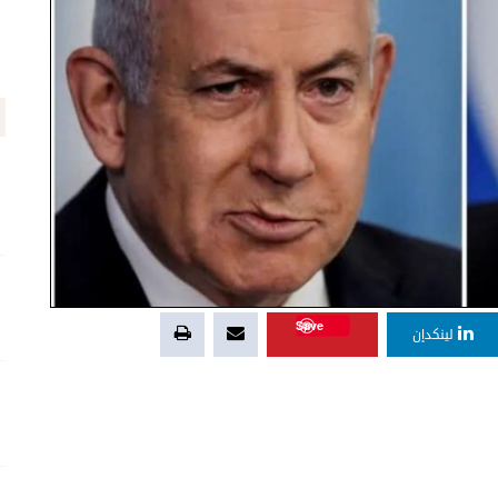
Save
لينكدإن