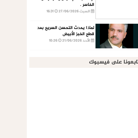
الخاسر .
السبت 27/06/2026
16:31
لماذا يحدث التحسن السريع بعد
قطع الخبز الأبيض
الأحد 21/06/2026
10:26
ابعونا على فيسبوك