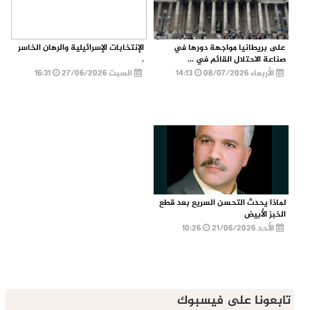
على بريطانيا مواجهة دورها في
الإنتخابات الإسرائيلية والرهان الخاسر
صناعة الاحتلال القائم في ...
.
الأربعاء 08/07/2026
14:13
السبت 27/06/2026
16:31
لماذا يحدث التحسن السريع بعد قطع
الخبز الأبيض
الأحد 21/06/2026
10:26
تابعونا على فيسبوك