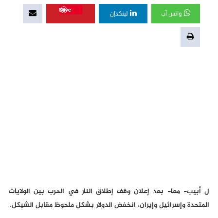
Save
واتس آب
لينكدإن
ل أبيب- معا- بعد إعلان وقف إطلاق النار في الحرب بين الولايات
المتحدة وإسرائيل وإيران، انخفض الدولار بشكل ملحوظ مقابل الشيكل.