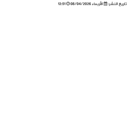
تاريخ النشر:
الأربعاء 08/04/2026
12:51