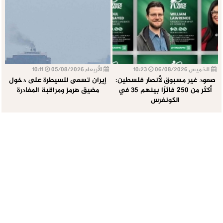
الخميس 06/08/2026
10:23
الأربعاء 05/08/2026
10:11
صعود غير مسبوق لأنصار فلسطين:
إيران تسعى للسيطرة على دخول
أكثر من 250 فائزًا بينهم 35 في
مضيق هرمز ومراقبة المغادرة
الكونغرس