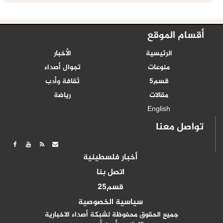
أقسام الموقع
الرئيسية
الأخبار
منوعات
تجوال أصداء
قسم5
ثقافة وأدب
مقالات
رياضة
English
تواصل معنا
أخبار فلسطينية
اتصل بنا
قسم25
سياسية الخصوصية
جميع الحقوق محفوظة لشبكة أصداء الاخبارية