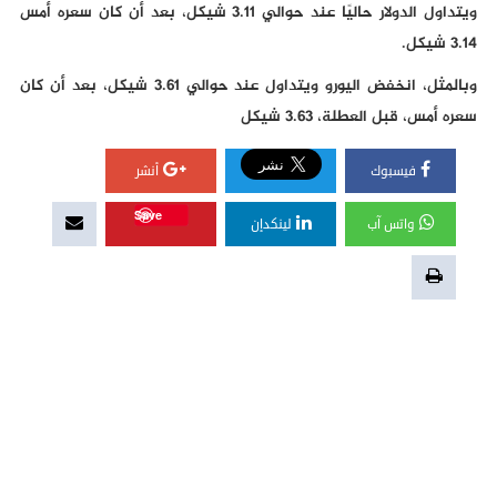
ويتداول الدولار حاليًا عند حوالي 3.11 شيكل، بعد أن كان سعره أمس
3.14 شيكل.
وبالمثل، انخفض اليورو ويتداول عند حوالي 3.61 شيكل، بعد أن كان
سعره أمس، قبل العطلة، 3.63 شيكل
فيسبوك
أنشر
Save
واتس آب
لينكدإن