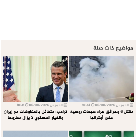
مواضيع ذات صلة
الخميس 06/08/2026
10:34
الخميس 06/08/2026
10:31
مقتل 6 وحرائق جراء هجمات روسية
ترامب: متفائل بالمفاوضات مع إيران
على أوكرانيا
والخيار العسكري لا يزال مطروحا