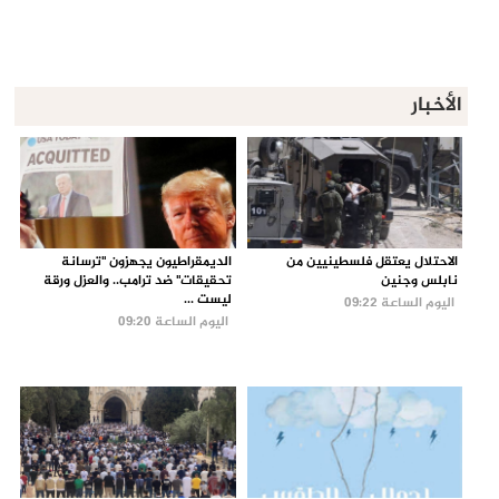
الأخبار
الاحتلال يعتقل فلسطينيين من
الديمقراطيون يجهزون "ترسانة
نابلس وجنين
تحقيقات" ضد ترامب.. والعزل ورقة
ليست ...
اليوم الساعة 09:22
اليوم الساعة 09:20