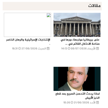
مقالات
على بريطانيا مواجهة دورها في
الإنتخابات الإسرائيلية والرهان الخاسر
صناعة الاحتلال القائم في ...
.
الأربعاء 08/07/2026
14:13
السبت 27/06/2026
16:31
لماذا يحدث التحسن السريع بعد قطع
الخبز الأبيض
الأحد 21/06/2026
10:26