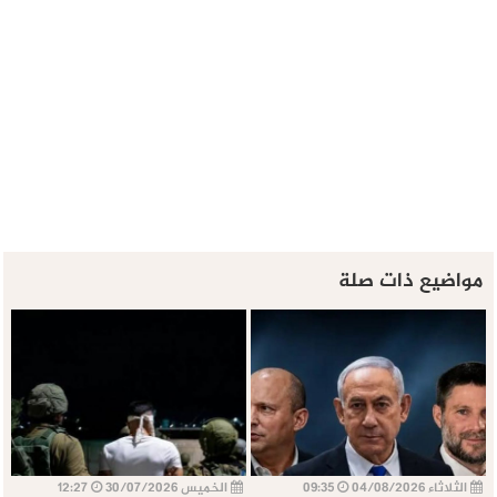
مواضيع ذات صلة
الثلاثاء 04/08/2026
09:35
الخميس 30/07/2026
12:27