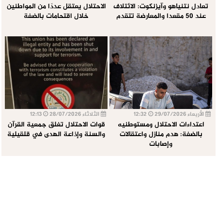
تعادل نتنياهو وآيزنكوت: الائتلاف
الاحتلال يعتقل عددًا من المواطنين
عند 50 مقعدا والمعارضة تتقدم
خلال اقتحامات بالضفة
الأربعاء 29/07/2026
12:32
الثلاثاء 28/07/2026
12:13
اعتداءات الاحتلال ومستوطنيه
قوات الاحتلال تغلق جمعية القرآن
بالضفة: هدم منازل واعتقالات
والسنة وإذاعة الهدى في قلقيلية
وإصابات