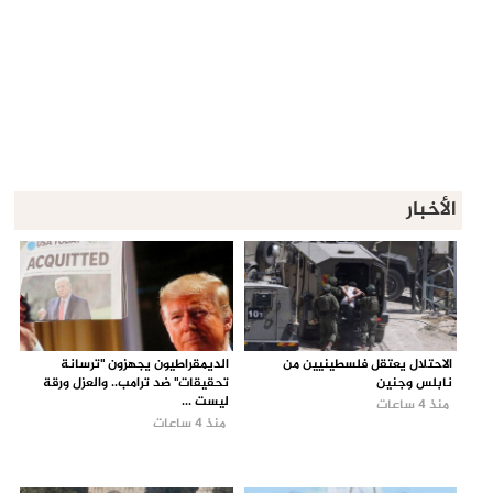
الأخبار
الاحتلال يعتقل فلسطينيين من
الديمقراطيون يجهزون "ترسانة
نابلس وجنين
تحقيقات" ضد ترامب.. والعزل ورقة
ليست ...
منذ 4 ساعات
منذ 4 ساعات