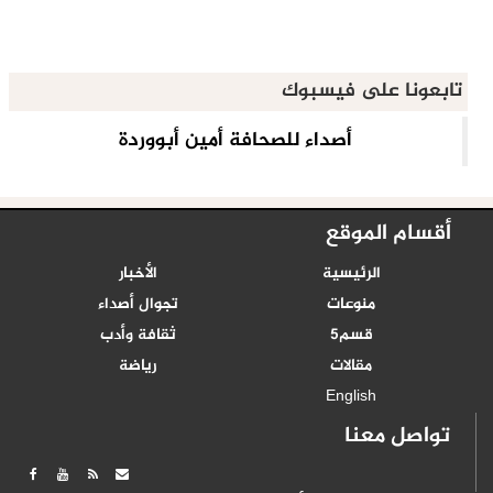
تابعونا على فيسبوك
أقسام الموقع
الرئيسية
الأخبار
منوعات
تجوال أصداء
قسم5
ثقافة وأدب
مقالات
رياضة
English
تواصل معنا