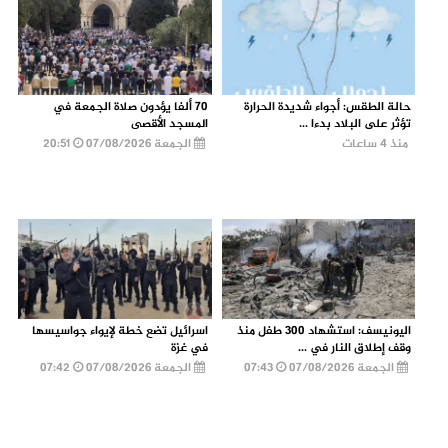
حالة الطقس: أجواء شديدة الحرارة
70 ألفا يؤدون صلاة الجمعة في
تؤثر على البلاد بدءا ...
المسجد الأقصى
منذ 4 ساعات
الجمعة 07/08/2026
20:51
اليونيسف: استشهاد 300 طفل منذ
اسرائيل تضع خطة لإيواء جواسيسها
وقف إطلاق النار في ...
في غزة
الجمعة 07/08/2026
07:43
الجمعة 07/08/2026
07:42