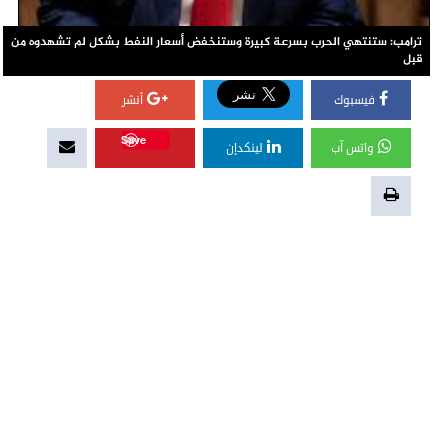
ترامب: ستنتهي الحرب بسرعة كبيرة وستنخفض أسعار النفط بشكل لم تشهدوه من
قبل
فيسبوك
أنشر
Save
واتس آب
لينكدإن