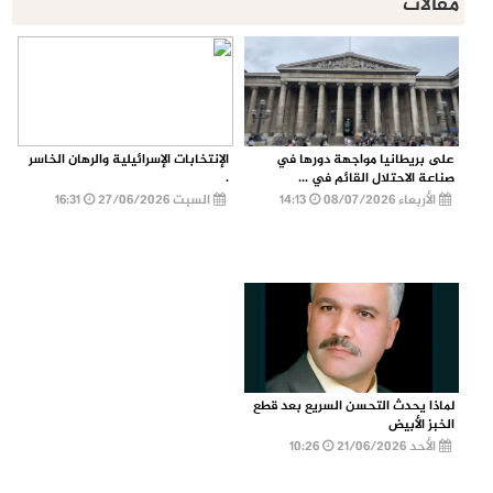
مقالات
على بريطانيا مواجهة دورها في
الإنتخابات الإسرائيلية والرهان الخاسر
صناعة الاحتلال القائم في ...
.
الأربعاء 08/07/2026
14:13
السبت 27/06/2026
16:31
لماذا يحدث التحسن السريع بعد قطع
الخبز الأبيض
الأحد 21/06/2026
10:26