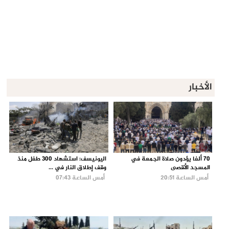
الأخبار
70 ألفا يؤدون صلاة الجمعة في
اليونيسف: استشهاد 300 طفل منذ
المسجد الأقصى
وقف إطلاق النار في ...
أمس الساعة 20:51
أمس الساعة 07:43