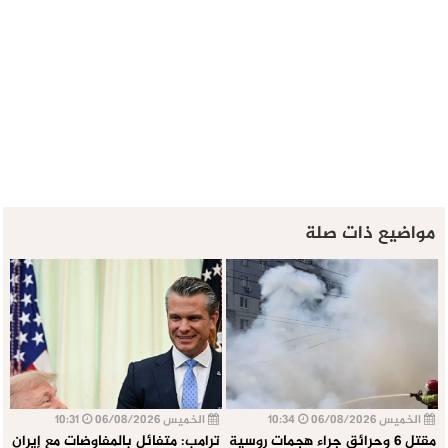
مواضيع ذات صلة
الخميس 06/08/2026
10:34
الخميس 06/08/2026
10:31
مقتل 6 وحرائق جراء هجمات روسية
ترامب: متفائل بالمفاوضات مع إيران