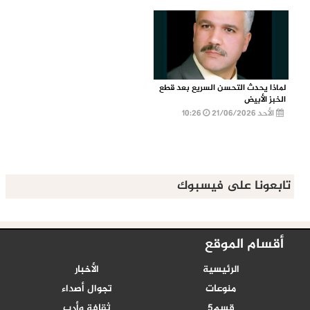
لماذا يحدث التحسن السريع بعد قطع
الخبز الأبيض
الأحد 21/06/2026
10:26
تابعونا على فيسبوك
أقسام الموقع
الرئيسية
الأخبار
منوعات
تجوال أصداء
قسم5
ثقافة وأدب