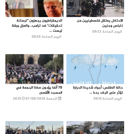
الاحتلال يعتقل فلسطينيين من
الديمقراطيون يجهزون "ترسانة
نابلس وجنين
تحقيقات" ضد ترامب.. والعزل ورقة
ليست ...
اليوم الساعة 09:22
اليوم الساعة 09:20
حالة الطقس: أجواء شديدة الحرارة
70 ألفا يؤدون صلاة الجمعة في
تؤثر على البلاد بدءا ...
المسجد الأقصى
اليوم الساعة 09:15
الجمعة 07/08/2026
20:51