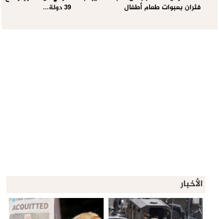
فئران بعبوات طعام أطفال
39 دولة...
الأخبار