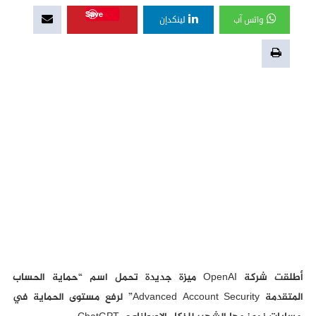
Save
واتس آب
لينكدإن
أطلقت شركة OpenAI ميزة جديدة تحمل اسم “حماية الحساب
المتقدمة Advanced Account Security” لرفع مستوى الحماية في