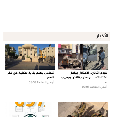
الأخبار
لليوم الثاني.. الاحتلال يواصل
الاحتلال يهدم بناية سكنية في كفر
اعتداءاته على مخيم قلنديا ويصيب
قاسم
...
أمس الساعة 08:58
أمس الساعة 09:01