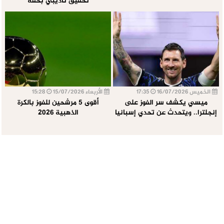
تحقيق تأديبي بحقه
الخميس 16/07/2026
17:35
الأربعاء 15/07/2026
15:28
ميسي يكشف سر الفوز على
أقوى 5 مرشحين للفوز بالكرة
إنجلترا.. ويتحدث عن تحدي إسبانيا
الذهبية 2026