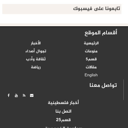
تابعونا على فيسبوك
أقسام الموقع
الرئيسية
الأخبار
منوعات
تجوال أصداء
قسم5
ثقافة وأدب
مقالات
رياضة
English
تواصل معنا
أخبار فلسطينية
اتصل بنا
قسم25