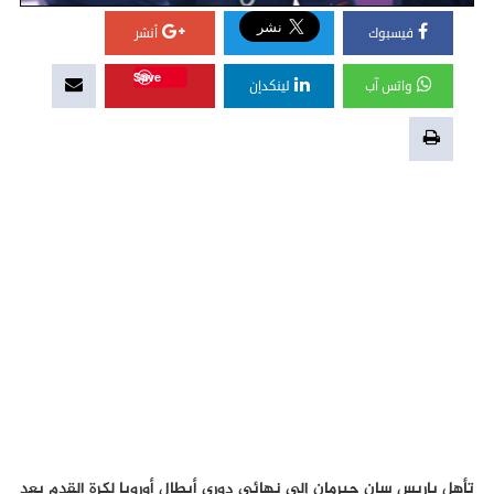
فيسبوك
أنشر
Save
واتس آب
لينكدإن
تأهل باريس سان جيرمان إلى نهائي دوري أبطال أوروبا لكرة القدم بعد