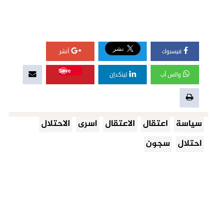
فيسبوك
أنشر
Save
واتس آب
لينكدإن
سياسة
اعتقال
الاعتقال
اسرى
الاحتلال
احتلال
سجون