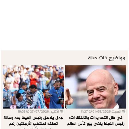
مواضيع ذات صلة
السبت 01/08/2026
11:27
الأثنين 27/07/2026
10:39
في ظل التهديدات والانتقادات:
جدل يلاحق رئيس الفيفا بعد رسالة
رئيس الفيفا يلغي بيع كأس العالم
تهنئة لمنتخب الأرجنتين رغم