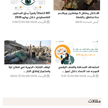
الاحتلال يعتقل 5 مواطنين ويقتحم
657 انتهاكاً رقمياً بحق المحتوى
عدة مناطق بالضفة
الفلسطيني خلال يوليو 2026
أمس الساعة 08:55
الأربعاء 05/08/2026
11:59
استهداف الصحافة والعنف الرقمي
توقف الغارات الجوية في قطاع غزة
الموجه ضد النساء خلال تموز ...
واستمرار إطلاق النار ...
الأربعاء 05/08/2026
11:57
الأربعاء 05/08/2026
09:02
مقالات