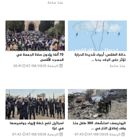
منذ ساعة
حالة الطقس: أجواء شديدة الحرارة
70 ألفا يؤدون صلاة الجمعة في
تؤثر على البلاد بدءا ...
المسجد الأقصى
منذ ساعة
الجمعة 07/08/2026
20:51
اليونيسف: استشهاد 300 طفل منذ
اسرائيل تضع خطة لإيواء جواسيسها
وقف إطلاق النار في ...
في غزة
الجمعة 07/08/2026
07:43
الجمعة 07/08/2026
07:42