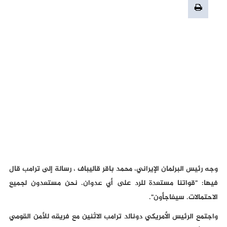
وجه رئيس البرلمان الإيراني، محمد باقر قاليباف ، رسالة إلى ترامب قال
فيها: "قواتنا مستعدة للرد على أي عدوان. نحن مستعدون لجميع
الاحتمالات. سيفاجأون".
واجتمع الرئيس الأمريكي دونالد ترامب الاثنين مع فريقه للأمن القومي