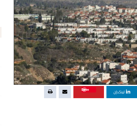
Save
لينكدإن