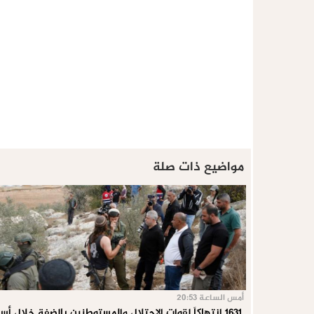
مواضيع ذات صلة
أمس الساعة 20:53
1631 انتهاكاً لقوات الاحتلال والمستوطنين بالضفة خلال أسبوع