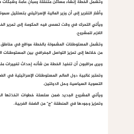
وتشمل الخطة إنشاء مساكن متنقلة ومبانٍ عامة وشبكات 
وأشار التقرير إلى أن وزير المالية الإسرائيلي بتسلئيل سموت
ويأتي التحرك في وقت تسعى فيه الحكومة إلى تمرير الخط
اللازم للمشروع.
وتشمل المستوطنات المشمولة بالخطة مواقع في مناطق است
من خلالها إلى تعزيز التواصل الجغرافي بين المستوطنات ال
ويرى مراقبون أن تنفيذ الخطة من شأنه إحداث تغييرات مل
وتعتبر غالبية دول العالم المستوطنات الإسرائيلية في الض
التسوية السياسية وحل الدولتين.
ويأتي المشروع الجديد ضمن سلسلة خطوات اتخذتها الحكوم
وتعزيز وجودها في المنطقة "ج" من الضفة الغربية.