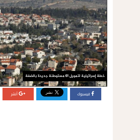
خطة إسرائيلية لتمويل 61 مستوطنة جديدة بالضفة
فيسبوك
أنشر