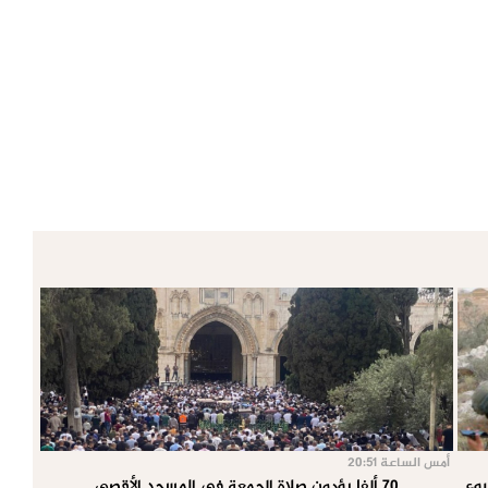
أمس الساعة 20:51
70 ألفا يؤدون صلاة الجمعة في المسجد الأقصى