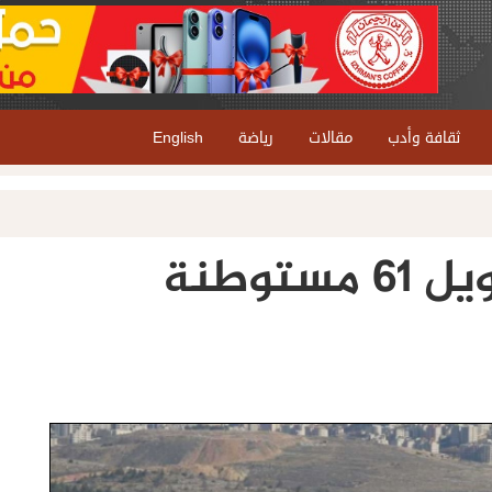
ثقافة وأدب
مقالات
رياضة
English
خطة إسرائيلية لتمويل 61 مستوطنة