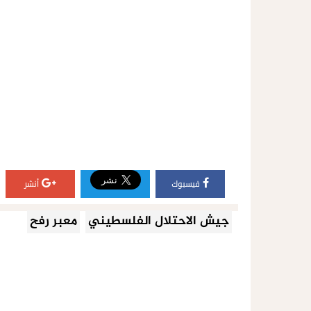
فيسبوك
أنشر
جيش الاحتلال الفلسطيني
معبر رفح