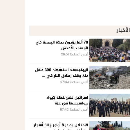
الأخبار
70 ألفا يؤدون صلاة الجمعة في
المسجد الأقصى
أمس الساعة 20:51
اليونيسف: استشهاد 300 طفل
منذ وقف إطلاق النار في ...
أمس الساعة 07:43
اسرائيل تضع خطة لإيواء
جواسيسها في غزة
أمس الساعة 07:42
الاحتلال يصدر 8 أوامر إزالة أشجار