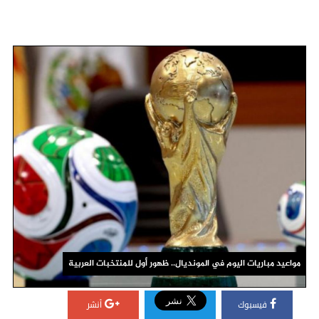
مواعيد مباريات اليوم في المونديال.. ظهور أول للمنتخبات العربية
فيسبوك
أنشر