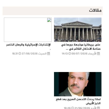
مقالات
على بريطانيا مواجهة دورها في
الإنتخابات الإسرائيلية والرهان الخاسر
صناعة الاحتلال القائم في ...
.
الأربعاء 08/07/2026
14:13
السبت 27/06/2026
16:31
لماذا يحدث التحسن السريع بعد قطع
الخبز الأبيض
الأحد 21/06/2026
10:26