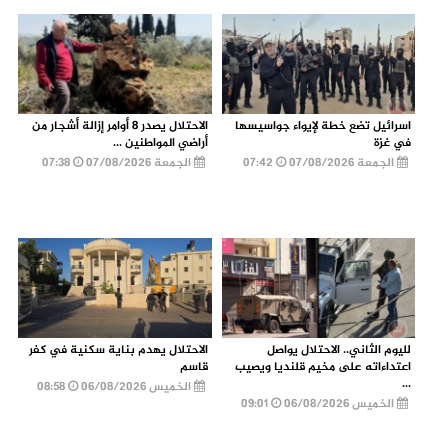
اسرائيل تضع خطة لإيواء جواسيسها
الاحتلال يصدر 8 أوامر إزالة أشجار من
في غزة
أراضي المواطنين ...
الجمعة 07/08/2026
07:42
الجمعة 07/08/2026
07:38
لليوم الثاني.. الاحتلال يواصل
الاحتلال يهدم بناية سكنية في كفر
اعتداءاته على مخيم قلنديا ويصيب
قاسم
...
الخميس 06/08/2026
08:58
الخميس 06/08/2026
09:01