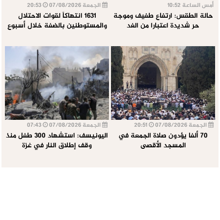
أمس الساعة 10:52
الجمعة 07/08/2026
20:53
حالة الطقس: ارتفاع طفيف وموجة
1631 انتهاكاً لقوات الاحتلال
حر شديدة اعتبارا من الغد
والمستوطنين بالضفة خلال أسبوع
الجمعة 07/08/2026
20:51
الجمعة 07/08/2026
07:43
70 ألفا يؤدون صلاة الجمعة في
اليونيسف: استشهاد 300 طفل منذ
المسجد الأقصى
وقف إطلاق النار في غزة