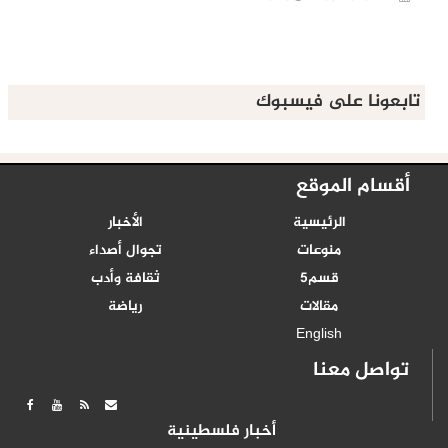
تابعونا على فيسبوك
أقسام الموقع
الرئيسية
الأخبار
منوعات
تجوال أصداء
قسم5
ثقافة وأدب
مقالات
رياضة
English
تواصل معنا
أخبار فلسطينية