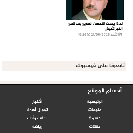
لماذا يحدث التحسن السريع بعد قطع
الخبز الأبيض
الأحد 21/06/2026
10:26
تابعونا على فيسبوك
أقسام الموقع
الرئيسية
الأخبار
منوعات
تجوال أصداء
قسم5
ثقافة وأدب
مقالات
رياضة