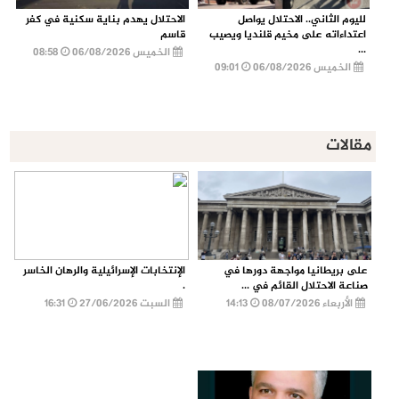
لليوم الثاني.. الاحتلال يواصل
الاحتلال يهدم بناية سكنية في كفر
اعتداءاته على مخيم قلنديا ويصيب
قاسم
...
الخميس 06/08/2026
08:58
الخميس 06/08/2026
09:01
مقالات
على بريطانيا مواجهة دورها في
الإنتخابات الإسرائيلية والرهان الخاسر
صناعة الاحتلال القائم في ...
.
الأربعاء 08/07/2026
14:13
السبت 27/06/2026
16:31