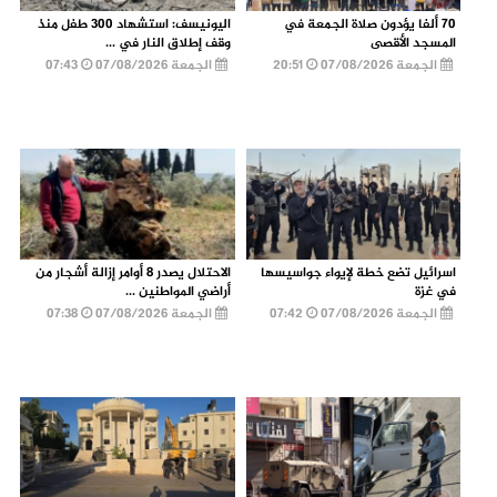
70 ألفا يؤدون صلاة الجمعة في
اليونيسف: استشهاد 300 طفل منذ
المسجد الأقصى
وقف إطلاق النار في ...
الجمعة 07/08/2026
20:51
الجمعة 07/08/2026
07:43
اسرائيل تضع خطة لإيواء جواسيسها
الاحتلال يصدر 8 أوامر إزالة أشجار من
في غزة
أراضي المواطنين ...
الجمعة 07/08/2026
07:42
الجمعة 07/08/2026
07:38