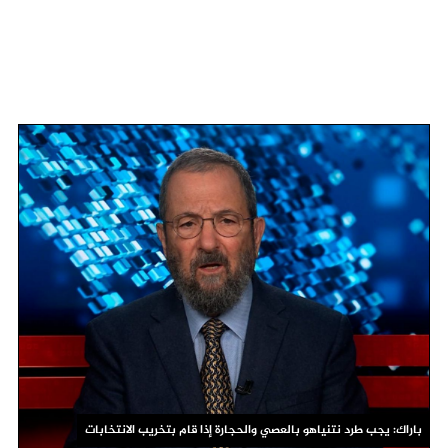
باراك: يجب طرد نتنياهو بالعصي والحجارة إذا قام بتخريب الانتخابات